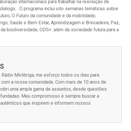
boração internacionais para trabalhar na resolução de
diálogo. . O programa inclui oito semanas temáticas sobre
futuro; O Futuro da comunidade e da mobilidade;
rigo; Saúde e Bem-Estar, Aprendizagem e Brincadeira; Paz,
 da biodiversidade; ODS+: além da sociedade futura para a
S
 Rádio Miróbriga, me esforço todos os dias para
m com a nossa comunidade. Com mais de 10 anos de
á cobri uma ampla gama de assuntos, desde questões
rofundadas. Meu compromisso é sempre buscar a
s autênticos que inspirem e informem nossos