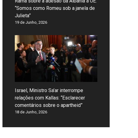
Rama sobre a adesão da Albânia à UE:
“Somos como Romeu sob a janela de
Julieta”
19 de Junho, 2026
Israel, Ministro Sa’ar interrompe
relações com Kallas: “Esclarecer
comentários sobre o apartheid”
18 de Junho, 2026