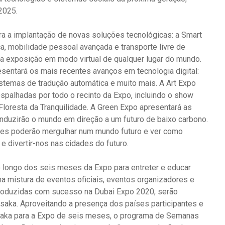
2025.
ra a implantação de novas soluções tecnológicas: a Smart
a, mobilidade pessoal avançada e transporte livre de
e a exposição em modo virtual de qualquer lugar do mundo.
esentará os mais recentes avanços em tecnologia digital:
stemas de tradução automática e muito mais. A Art Expo
espalhadas por todo o recinto da Expo, incluindo o show
 Floresta da Tranquilidade. A Green Expo apresentará as
nduzirão o mundo em direção a um futuro de baixo carbono.
antes poderão mergulhar num mundo futuro e ver como
e divertir-nos nas cidades do futuro.
 longo dos seis meses da Expo para entreter e educar
ma mistura de eventos oficiais, eventos organizadores e
troduzidas com sucesso na Dubai Expo 2020, serão
aka. Aproveitando a presença dos países participantes e
Osaka para a Expo de seis meses, o programa de Semanas