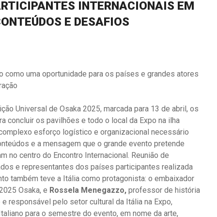
ARTICIPANTES INTERNACIONAIS EM
CONTEÚDOS E DESAFIOS
xpo como uma oportunidade para os países e grandes atores
ração
ção Universal de Osaka 2025, marcada para 13 de abril, os
 concluir os pavilhões e todo o local da Expo na ilha
 complexo esforço logístico e organizacional necessário
 conteúdos e a mensagem que o grande evento pretende
am no centro do Encontro Internacional. Reunião de
ados e representantes dos países participantes realizada
nto também teve a Itália como protagonista: o embaixador
o 2025 Osaka, e
Rossela Menegazzo,
professor de história
e responsável pelo setor cultural da Itália na Expo,
taliano para o semestre do evento, em nome da arte,