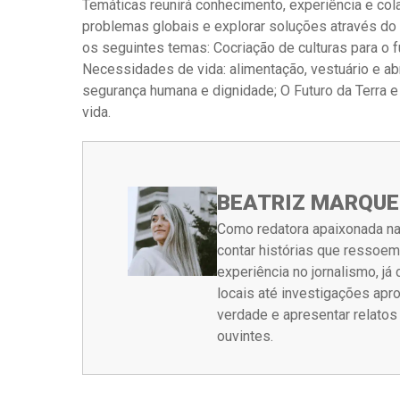
Temáticas reunirá conhecimento, experiência e cola
problemas globais e explorar soluções através do 
os seguintes temas: Cocriação de culturas para o 
Necessidades de vida: alimentação, vestuário e ab
segurança humana e dignidade; O Futuro da Terra e
vida.
BEATRIZ MARQUE
Como redatora apaixonada na
contar histórias que ressoe
experiência no jornalismo, j
locais até investigações ap
verdade e apresentar relato
ouvintes.