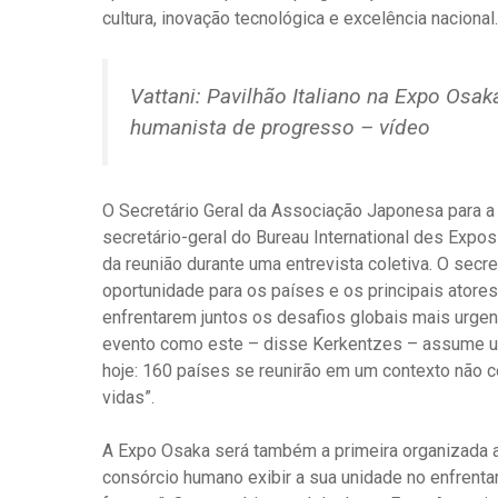
cultura, inovação tecnológica e excelência nacional.
Vattani: Pavilhão Italiano na Expo Osak
humanista de progresso – vídeo
O Secretário Geral da Associação Japonesa para 
secretário-geral do Bureau International des Exposi
da reunião durante uma entrevista coletiva. O secr
oportunidade para os países e os principais atore
enfrentarem juntos os desafios globais mais urgen
evento como este – disse Kerkentzes – assume uma
hoje: 160 países se reunirão em um contexto não c
vidas”.
A Expo Osaka será também a primeira organizada a
consórcio humano exibir a sua unidade no enfren