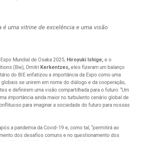
a é uma vitrine de excelência e uma visão
a Expo Mundial de Osaka 2025,
Hiroyuki Ishige,
e o
tions (Bie), Dmitri
Kerkentzes,
eles fizeram um balanço
etário do BIE enfatizou a importância da Expo como uma
s globais se unirem em nome do diálogo e da cooperação,
tes e definirem uma visão compartilhada para o futuro: “Um
 importância ainda maior no turbulento cenário global de
onflituoso para imaginar a sociedade do futuro para nossas
pós a pandemia da Covid-19 e, como tal, “permitirá ao
tamento dos desafios comuns e no questionamento dos