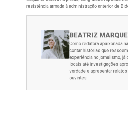
resistência armada à administração anterior de Bid
BEATRIZ MARQUE
Como redatora apaixonada na
contar histórias que ressoe
experiência no jornalismo, j
locais até investigações ap
verdade e apresentar relato
ouvintes.