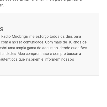
en.
S
 Rádio Miróbriga, me esforço todos os dias para
m com a nossa comunidade. Com mais de 10 anos de
á cobri uma ampla gama de assuntos, desde questões
rofundadas. Meu compromisso é sempre buscar a
s autênticos que inspirem e informem nossos