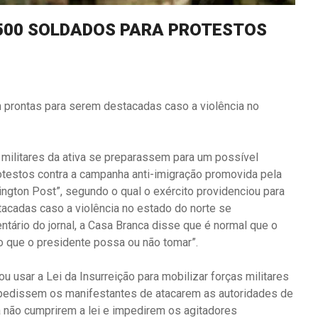
.500 SOLDADOS PARA PROTESTOS
m prontas para serem destacadas caso a violência no
ilitares da ativa se preparassem para um possível
testos contra a campanha anti-imigração promovida pela
hington Post”, segundo o qual o exército providenciou para
cadas caso a violência no estado do norte se
ário do jornal, a Casa Branca disse que é normal que o
o que o presidente possa ou não tomar”.
 usar a Lei da Insurreição para mobilizar forças militares
pedissem os manifestantes de atacarem as autoridades de
a não cumprirem a lei e impedirem os agitadores