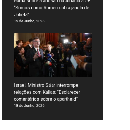
Rama sobre a adesão da Albânia à UE:
“Somos como Romeu sob a janela de
Julieta”
19 de Junho, 2026
Israel, Ministro Sa’ar interrompe
relações com Kallas: “Esclarecer
comentários sobre o apartheid”
18 de Junho, 2026