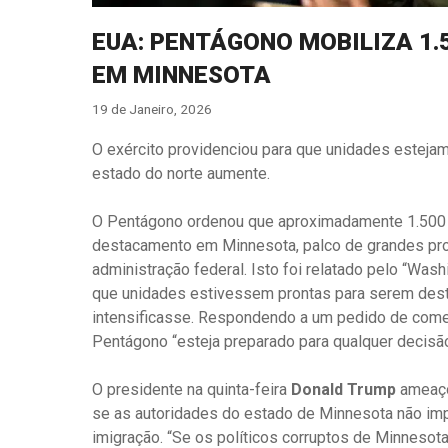
EUA: PENTÁGONO MOBILIZA 1
EM MINNESOTA
19 de Janeiro, 2026
O exército providenciou para que unidades esteja
estado do norte aumente.
O Pentágono ordenou que aproximadamente 1.500 m
destacamento em Minnesota, palco de grandes pro
administração federal. Isto foi relatado pelo “Was
que unidades estivessem prontas para serem desta
intensificasse. Respondendo a um pedido de coment
Pentágono “esteja preparado para qualquer decisã
O presidente na quinta-feira
Donald Trump
ameaçou
se as autoridades do estado de Minnesota não im
imigração. “Se os políticos corruptos de Minnesot