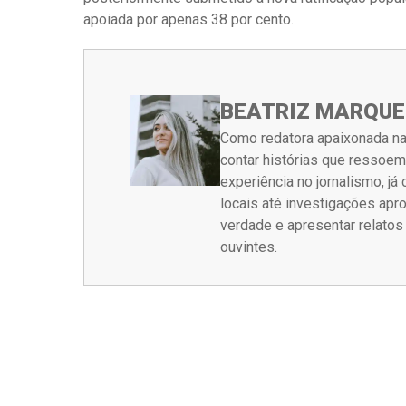
apoiada por apenas 38 por cento.
BEATRIZ MARQUE
Como redatora apaixonada na
contar histórias que ressoe
experiência no jornalismo, j
locais até investigações ap
verdade e apresentar relato
ouvintes.