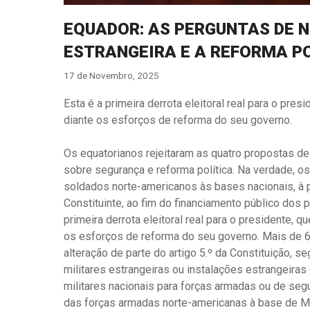
EQUADOR: AS PERGUNTAS DE 
ESTRANGEIRA E A REFORMA P
17 de Novembro, 2025
Esta é a primeira derrota eleitoral real para o pres
diante os esforços de reforma do seu governo.
Os equatorianos rejeitaram as quatro propostas d
sobre segurança e reforma política. Na verdade, o
soldados norte-americanos às bases nacionais, à
Constituinte, ao fim do financiamento público dos 
primeira derrota eleitoral real para o presidente, q
os esforços de reforma do seu governo. Mais de 60
alteração de parte do artigo 5.º da Constituição, 
militares estrangeiras ou instalações estrangeiras 
militares nacionais para forças armadas ou de segur
das forças armadas norte-americanas à base de Ma