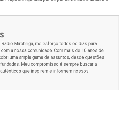
S
 Rádio Miróbriga, me esforço todos os dias para
m com a nossa comunidade. Com mais de 10 anos de
á cobri uma ampla gama de assuntos, desde questões
rofundadas. Meu compromisso é sempre buscar a
s autênticos que inspirem e informem nossos