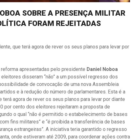
NOBOA SOBRE A PRESENÇA MILITAR
OLÍTICA FORAM REJEITADAS
idente, que terá agora de rever os seus planos para levar por
e reforma apresentadas pelo presidente
Daniel Noboa
s eleitores disseram “não” a um possível regresso dos
 possibilidade de convocação de uma nova Assembleia
partidos e à redução do número de parlamentares. Esta é a
ue terá agora de rever os seus planos para levar por diante
 por cento dos eleitores rejeitaram a proposta de
segundo o qual “não é permitido o estabelecimento de bases
com fins militares” e “é proibida a transferência de bases
ança estrangeiras”. A iniciativa teria garantido o regresso
nta, onde estiveram até 2009, para coordenar ações contra