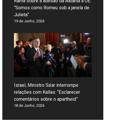
Rama sobre a adesão da Albânia à UE:
“Somos como Romeu sob a janela de
Julieta”
19 de Junho, 2026
Israel, Ministro Sa’ar interrompe
relações com Kallas: “Esclarecer
comentários sobre o apartheid”
18 de Junho, 2026