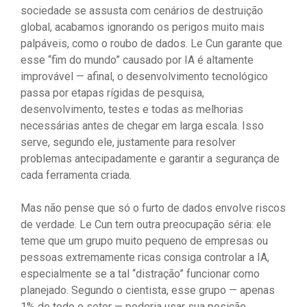
sociedade se assusta com cenários de destruição
global, acabamos ignorando os perigos muito mais
palpáveis, como o roubo de dados. Le Cun garante que
esse “fim do mundo” causado por IA é altamente
improvável — afinal, o desenvolvimento tecnológico
passa por etapas rígidas de pesquisa,
desenvolvimento, testes e todas as melhorias
necessárias antes de chegar em larga escala. Isso
serve, segundo ele, justamente para resolver
problemas antecipadamente e garantir a segurança de
cada ferramenta criada.
Mas não pense que só o furto de dados envolve riscos
de verdade. Le Cun tem outra preocupação séria: ele
teme que um grupo muito pequeno de empresas ou
pessoas extremamente ricas consiga controlar a IA,
especialmente se a tal “distração” funcionar como
planejado. Segundo o cientista, esse grupo — apenas
1% de todo o setor — poderia usar sua posição