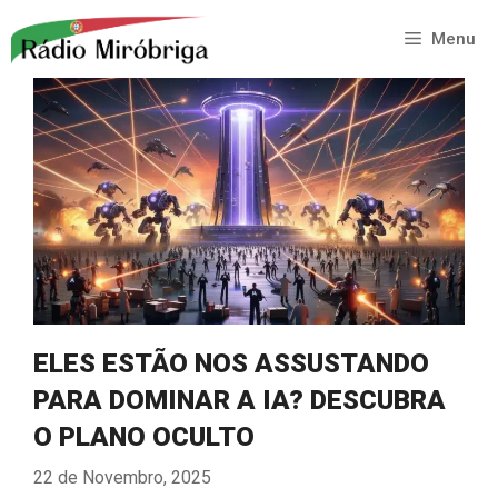
Saltar
para
Menu
o
conteúdo
ELES ESTÃO NOS ASSUSTANDO
PARA DOMINAR A IA? DESCUBRA
O PLANO OCULTO
22 de Novembro, 2025