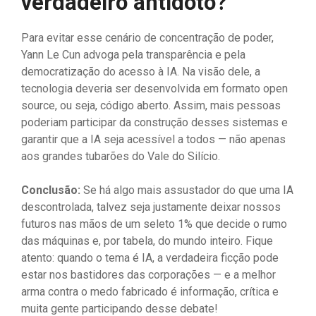
verdadeiro antídoto?
Para evitar esse cenário de concentração de poder,
Yann Le Cun advoga pela transparência e pela
democratização do acesso à IA. Na visão dele, a
tecnologia deveria ser desenvolvida em formato open
source, ou seja, código aberto. Assim, mais pessoas
poderiam participar da construção desses sistemas e
garantir que a IA seja acessível a todos — não apenas
aos grandes tubarões do Vale do Silício.
Conclusão:
Se há algo mais assustador do que uma IA
descontrolada, talvez seja justamente deixar nossos
futuros nas mãos de um seleto 1% que decide o rumo
das máquinas e, por tabela, do mundo inteiro. Fique
atento: quando o tema é IA, a verdadeira ficção pode
estar nos bastidores das corporações — e a melhor
arma contra o medo fabricado é informação, crítica e
muita gente participando desse debate!