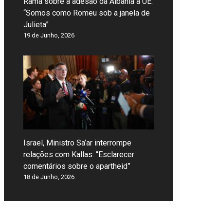
Rama sobre a adesão da Albânia à UE:
“Somos como Romeu sob a janela de
Julieta”
19 de Junho, 2026
Israel, Ministro Sa’ar interrompe
relações com Kallas: “Esclarecer
comentários sobre o apartheid”
18 de Junho, 2026