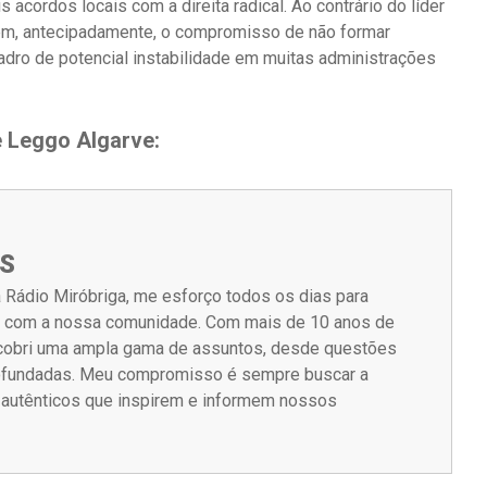
 acordos locais com a direita radical. Ao contrário do líder
em, antecipadamente, o compromisso de não formar
adro de potencial instabilidade em muitas administrações
e Leggo Algarve:
S
 Rádio Miróbriga, me esforço todos os dias para
m com a nossa comunidade. Com mais de 10 anos de
á cobri uma ampla gama de assuntos, desde questões
rofundadas. Meu compromisso é sempre buscar a
s autênticos que inspirem e informem nossos