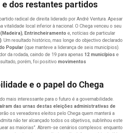
 e dos restantes partidos
partido radical de direita liderado por André Ventura. Apesar
 vitalidade local inferior à nacional. O Chega venceu o seu
 (Madeira)
,
Entrincheiramento
e, notícias de particular
)
. Um resultado histórico, mas longe do objectivo declarado
do Popular
(que manteve a liderança de seis municípios).
dor da rodada, caindo de 19 para apenas
12 municípios
e
esultado, porém, foi positivo
movimentos
ilidade e o papel do Chega
 mais interessante para o futuro é a governabilidade.
saíram das urnas destas eleições administrativas de
serão os vereadores eleitos pelo Chega quem manterá a
 admita não ter alcançado todos os objetivos, sublinhou este
uear as maiorias”. Abrem-se cenários complexos: enquanto