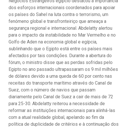
Negócios Estrangeiros egípcio destacou a importância
dos esforços internacionais coordenados para apoiar
os países do Sahel na luta contra o terrorismo, um
fenómeno global e transfronteiriço que ameaça a
segurança regional e internacional. Abdelatty alertou
para o impacto da instabilidade no Mar Vermelho e no
Golfo de Aden na economia global e egípcia,
sublinhando que o Egipto está entre os países mais
afectados por tais condições. Durante a abertura do
fórum, o ministro disse que as perdas sofridas pelo
Egipto no ano passado ultrapassaram os 9 mil milhões
de dólares devido a uma queda de 60 por cento nas
receitas do transporte marítimo através do Canal de
Suez, com o número de navios que passam
diariamente pelo Canal de Suez a cair de mais de 72
para 25-30. Abdelatty reiterou a necessidade de
reformar as instituições internacionais para alinhá-las
com a atual realidade global, apelando ao fim da
política de duplicidade de critérios e à continuação dos