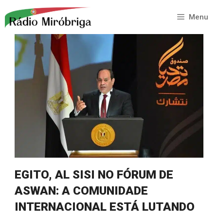
Saltar
para
Menu
o
conteúdo
EGITO, AL SISI NO FÓRUM DE
ASWAN: A COMUNIDADE
INTERNACIONAL ESTÁ LUTANDO