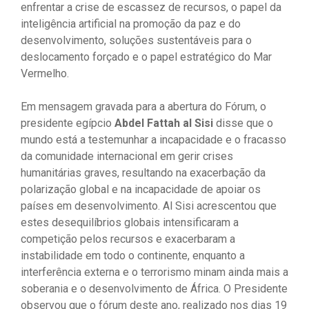
enfrentar a crise de escassez de recursos, o papel da
inteligência artificial na promoção da paz e do
desenvolvimento, soluções sustentáveis ​​para o
deslocamento forçado e o papel estratégico do Mar
Vermelho.
Em mensagem gravada para a abertura do Fórum, o
presidente egípcio
Abdel Fattah al Sisi
disse que o
mundo está a testemunhar a incapacidade e o fracasso
da comunidade internacional em gerir crises
humanitárias graves, resultando na exacerbação da
polarização global e na incapacidade de apoiar os
países em desenvolvimento. Al Sisi acrescentou que
estes desequilíbrios globais intensificaram a
competição pelos recursos e exacerbaram a
instabilidade em todo o continente, enquanto a
interferência externa e o terrorismo minam ainda mais a
soberania e o desenvolvimento de África. O Presidente
observou que o fórum deste ano, realizado nos dias 19