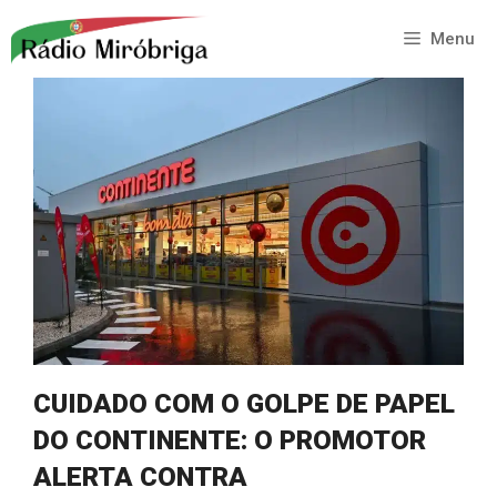
Saltar
para
Menu
o
conteúdo
CUIDADO COM O GOLPE DE PAPEL
DO CONTINENTE: O PROMOTOR
ALERTA CONTRA