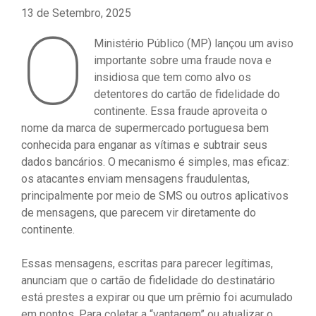
13 de Setembro, 2025
O
Ministério Público (MP) lançou um aviso
importante sobre uma fraude nova e
insidiosa que tem como alvo os
detentores do cartão de fidelidade do
continente. Essa fraude aproveita o
nome da marca de supermercado portuguesa bem
conhecida para enganar as vítimas e subtrair seus
dados bancários. O mecanismo é simples, mas eficaz:
os atacantes enviam mensagens fraudulentas,
principalmente por meio de SMS ou outros aplicativos
de mensagens, que parecem vir diretamente do
continente.
Essas mensagens, escritas para parecer legítimas,
anunciam que o cartão de fidelidade do destinatário
está prestes a expirar ou que um prêmio foi acumulado
em pontos. Para coletar a “vantagem” ou atualizar o