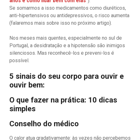
anos e como lidar bem com elas
”).
Se somarmos a isso medicamentos como diuréticos,
anti-hipertensivos ou antidepressivos, o risco aumenta
(falaremos mais sobre isso no próximo artigo).
Nos meses mais quentes, especialmente no sul de
Portugal, a desidratação e a hipotensão são inimigos
silenciosos. Mas reconhecê-los e preveni-los é
possível.
5 sinais do seu corpo para ouvir e
ouvir bem:
O que fazer na prática: 10 dicas
simples
Conselho do médico
O calor atua gradativamente: às vezes não percebemos