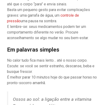
até que o corpo “para” e envia sinais.
Basta um pequeno gesto para evitar complicações
graves: uma garrafa de água, um
controle de
pressão
uma pausa na sombra.
E lembre-se: seus medicamentos podem ter um
comportamento diferente no verão. Procure
aconselhamento se algo mudar no seu bem-estar.
Em palavras simples
No calor tudo fica mais lento… até o nosso corpo.
Escute: se você se sentir estranho, descanse, beba e
busque frescor.
É melhor parar 10 minutos hoje do que passar horas no
pronto-socorro amanhã.
Ossos ao sol: a ligação entre a vitamina