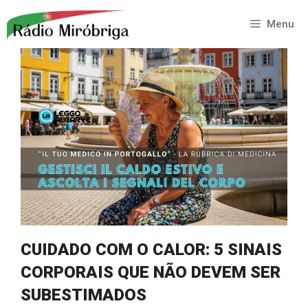
Saltar
para
Menu
o
conteúdo
CUIDADO COM O CALOR: 5 SINAIS
CORPORAIS QUE NÃO DEVEM SER
SUBESTIMADOS