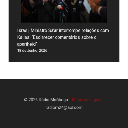
Israel, Ministro Sa’ar interrompe relações com
Kallas: “Esclarecer comentários sobre o
apartheid”
18 de Junho, 2026
© 2026 Rádio Miróbriga -
Menções legais
-
radiom24@aol.com