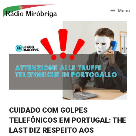
Saltar
para
Menu
o
conteúdo
CUIDADO COM GOLPES
TELEFÔNICOS EM PORTUGAL: THE
LAST DIZ RESPEITO AOS