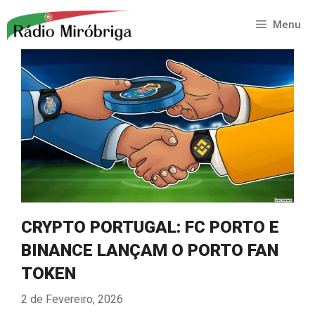
Saltar
para
Menu
o
conteúdo
CRYPTO PORTUGAL: FC PORTO E
BINANCE LANÇAM O PORTO FAN
TOKEN
2 de Fevereiro, 2026