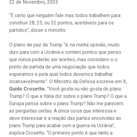
22 de Novembro, 2025
“É certo que ninguém fale mas todos trabalhem para
construir 28, 25, ou 32 pontos, aceitáveis ​​para os
partidos”, disse o ministro
O plano de paz de Trump “é, na minha opinião, muito
duro para com a Ucrânia e contém pontos que penso
que nunca poderão ser aceites, mas considero-o o
ponto de partida de uma negociação que todos
esperamos e pela qual todos devemos trabalhar
incansavelmente”. O Ministro da Defesa escreve em X,
Guido Crosetto.
“Você gosta ou não gosta do plano
Trump? O que a Itália diz sobre o plano Trump? O que a
Europa pensa sobre o plano Trump? Não me parecem
as perguntas certas. A única coisa que interessa e
deve interessar é a reação das partes envolvidas ao
plano Trump para acabar com a guerra na Ucrânia”,
explica Crosetto. “O primeiro ponto é que tanto a