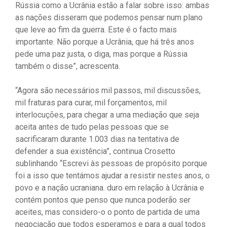
Rússia como a Ucrânia estão a falar sobre isso: ambas
as nações disseram que podemos pensar num plano
que leve ao fim da guerra. Este é o facto mais
importante. Não porque a Ucrânia, que há três anos
pede uma paz justa, o diga, mas porque a Rússia
também o disse”, acrescenta.
“Agora são necessários mil passos, mil discussões,
mil fraturas para curar, mil forçamentos, mil
interlocuções, para chegar a uma mediação que seja
aceita antes de tudo pelas pessoas que se
sacrificaram durante 1.003 dias na tentativa de
defender a sua existência”, continua Crosetto
sublinhando “Escrevi às pessoas de propósito porque
foi a isso que tentámos ajudar a resistir nestes anos, o
povo e a nação ucraniana. duro em relação à Ucrânia e
contém pontos que penso que nunca poderão ser
aceites, mas considero-o o ponto de partida de uma
negociação que todos esperamos e para a qual todos