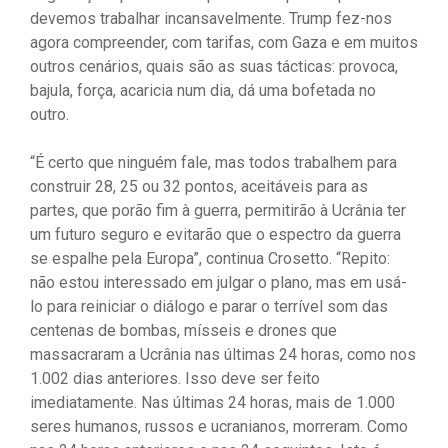
devemos trabalhar incansavelmente. Trump fez-nos
agora compreender, com tarifas, com Gaza e em muitos
outros cenários, quais são as suas tácticas: provoca,
bajula, força, acaricia num dia, dá uma bofetada no
outro.
“É certo que ninguém fale, mas todos trabalhem para
construir 28, 25 ou 32 pontos, aceitáveis ​​para as
partes, que porão fim à guerra, permitirão à Ucrânia ter
um futuro seguro e evitarão que o espectro da guerra
se espalhe pela Europa”, continua Crosetto. “Repito:
não estou interessado em julgar o plano, mas em usá-
lo para reiniciar o diálogo e parar o terrível som das
centenas de bombas, mísseis e drones que
massacraram a Ucrânia nas últimas 24 horas, como nos
1.002 dias anteriores. Isso deve ser feito
imediatamente. Nas últimas 24 horas, mais de 1.000
seres humanos, russos e ucranianos, morreram. Como