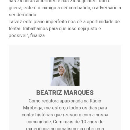
nas 24 horas anteriores e nas 24 seguintes. Isto é
guerra, este é o inimigo a ser combatido, o adversário a
ser derrotado.
Talvez este plano imperfeito nos dê a oportunidade de
tentar. Trabalhamos para que isso seja justo e
possível”, finaliza.
BEATRIZ MARQUES
Como redatora apaixonada na Rádio
Miróbriga, me esforço todos os dias para
contar histórias que ressoem com a nossa
comunidade. Com mais de 10 anos de
experiência no jornalismo, já cobri uma