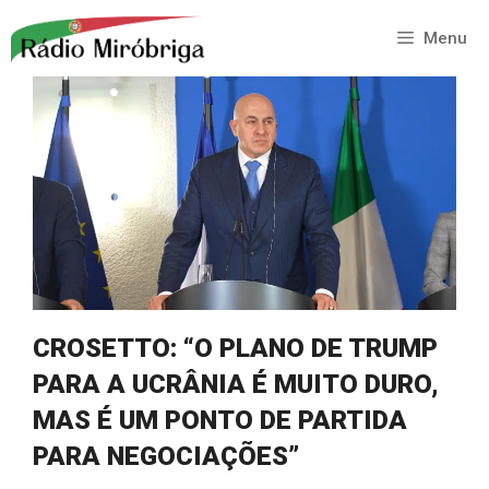
Saltar
para
Menu
o
conteúdo
CROSETTO: “O PLANO DE TRUMP
PARA A UCRÂNIA É MUITO DURO,
MAS É UM PONTO DE PARTIDA
PARA NEGOCIAÇÕES”