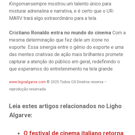
Kingsman
sempre mostrou um talento único para
misturar adrenalina e narrativa, e é certo que o UR-
MARV trará algo extraordinário para a tela.
Cristiano Ronaldo entra no mundo do cinema
Com a
mesma determinação que fez dele um ícone no
esporte. Essa sinergia entre o gênio do esporte e uma
das mentes criativas de ação mais brilhantes promete
capturar a atenção do público em geral, redefinindo o
que esperamos do entretenimento na tela grande.
www.legoalgarve.com
© 2025 Todos OS Direitos reserva –
reprodução reservada
Leia estes artigos relacionados no Ligho
Algarve:
O festival de cinema italiano retorna