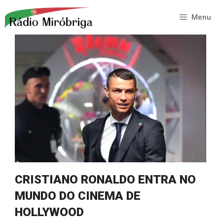
Saltar
para
Menu
o
conteúdo
CRISTIANO RONALDO ENTRA NO
MUNDO DO CINEMA DE
HOLLYWOOD