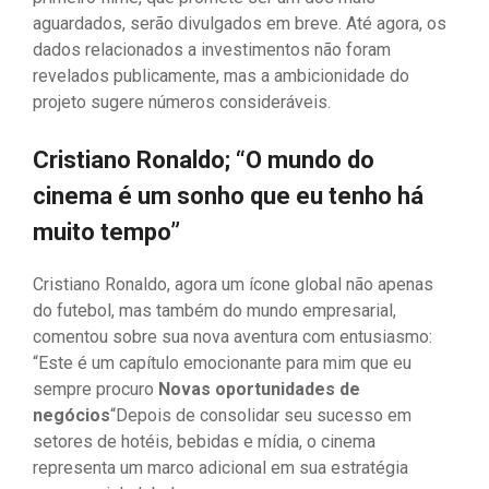
aguardados, serão divulgados em breve. Até agora, os
dados relacionados a investimentos não foram
revelados publicamente, mas a ambicionidade do
projeto sugere números consideráveis.
Cristiano Ronaldo; “O mundo do
cinema é um sonho que eu tenho há
muito tempo”
Cristiano Ronaldo, agora um ícone global não apenas
do futebol, mas também do mundo empresarial,
comentou sobre sua nova aventura com entusiasmo:
“Este é um capítulo emocionante para mim que eu
sempre procuro
Novas oportunidades de
negócios
“Depois de consolidar seu sucesso em
setores de hotéis, bebidas e mídia, o cinema
representa um marco adicional em sua estratégia