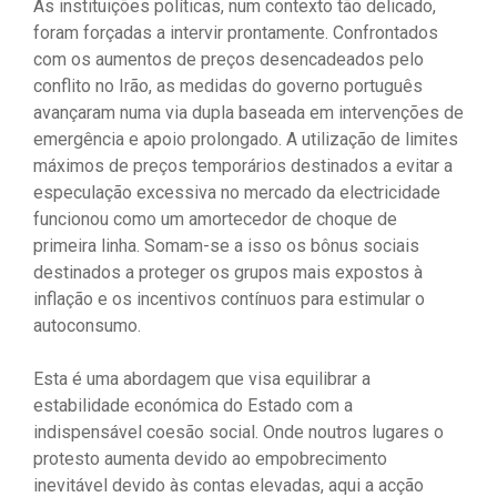
As instituições políticas, num contexto tão delicado,
foram forçadas a intervir prontamente. Confrontados
com os aumentos de preços desencadeados pelo
conflito no Irão, as medidas do governo português
avançaram numa via dupla baseada em intervenções de
emergência e apoio prolongado. A utilização de limites
máximos de preços temporários destinados a evitar a
especulação excessiva no mercado da electricidade
funcionou como um amortecedor de choque de
primeira linha. Somam-se a isso os bônus sociais
destinados a proteger os grupos mais expostos à
inflação e os incentivos contínuos para estimular o
autoconsumo.
Esta é uma abordagem que visa equilibrar a
estabilidade económica do Estado com a
indispensável coesão social. Onde noutros lugares o
protesto aumenta devido ao empobrecimento
inevitável devido às contas elevadas, aqui a acção