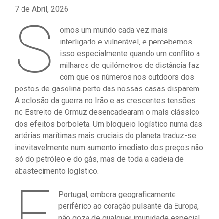
7 de Abril, 2026
S
omos um mundo cada vez mais
interligado e vulnerável, e percebemos
isso especialmente quando um conflito a
milhares de quilómetros de distância faz
com que os números nos outdoors dos
postos de gasolina perto das nossas casas disparem.
A eclosão da guerra no Irão e as crescentes tensões
no Estreito de Ormuz desencadearam o mais clássico
dos efeitos borboleta. Um bloqueio logístico numa das
artérias marítimas mais cruciais do planeta traduz-se
inevitavelmente num aumento imediato dos preços não
só do petróleo e do gás, mas de toda a cadeia de
abastecimento logístico.
E
Portugal, embora geograficamente
periférico ao coração pulsante da Europa,
não goza de qualquer imunidade especial