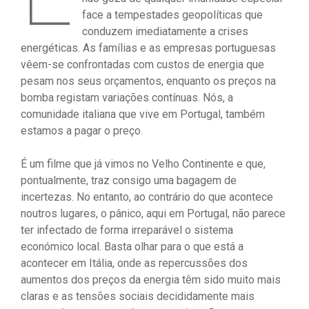
face a tempestades geopolíticas que
conduzem imediatamente a crises
energéticas. As famílias e as empresas portuguesas
vêem-se confrontadas com custos de energia que
pesam nos seus orçamentos, enquanto os preços na
bomba registam variações contínuas. Nós, a
comunidade italiana que vive em Portugal, também
estamos a pagar o preço.
É um filme que já vimos no Velho Continente e que,
pontualmente, traz consigo uma bagagem de
incertezas. No entanto, ao contrário do que acontece
noutros lugares, o pânico, aqui em Portugal, não parece
ter infectado de forma irreparável o sistema
económico local. Basta olhar para o que está a
acontecer em Itália, onde as repercussões dos
aumentos dos preços da energia têm sido muito mais
claras e as tensões sociais decididamente mais