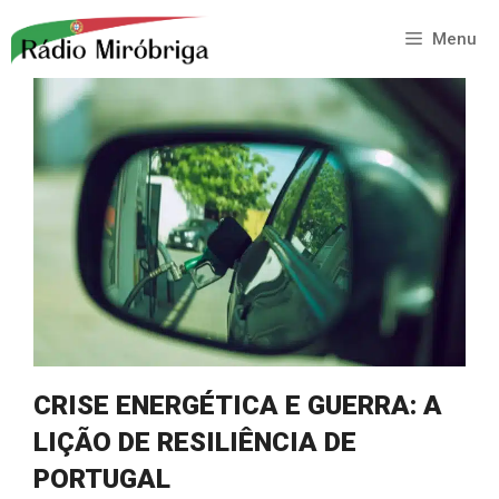
Saltar
para
Menu
o
conteúdo
CRISE ENERGÉTICA E GUERRA: A
LIÇÃO DE RESILIÊNCIA DE
PORTUGAL