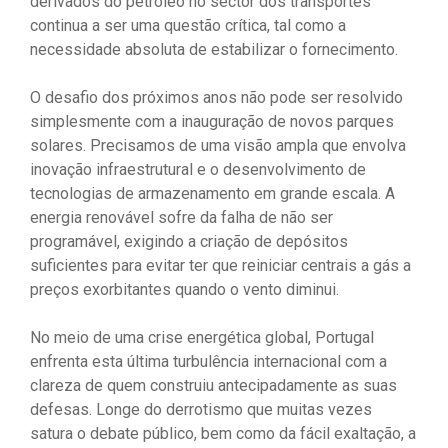
derivados do petróleo no sector dos transportes
continua a ser uma questão crítica, tal como a
necessidade absoluta de estabilizar o fornecimento.
O desafio dos próximos anos não pode ser resolvido
simplesmente com a inauguração de novos parques
solares. Precisamos de uma visão ampla que envolva
inovação infraestrutural e o desenvolvimento de
tecnologias de armazenamento em grande escala. A
energia renovável sofre da falha de não ser
programável, exigindo a criação de depósitos
suficientes para evitar ter que reiniciar centrais a gás a
preços exorbitantes quando o vento diminui.
No meio de uma crise energética global, Portugal
enfrenta esta última turbulência internacional com a
clareza de quem construiu antecipadamente as suas
defesas. Longe do derrotismo que muitas vezes
satura o debate público, bem como da fácil exaltação, a