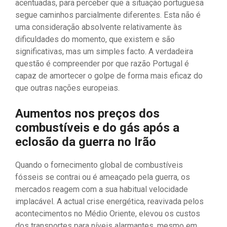
acentuadas, para perceber que a situação portuguesa
segue caminhos parcialmente diferentes. Esta não é
uma consideração absolvente relativamente às
dificuldades do momento, que existem e são
significativas, mas um simples facto. A verdadeira
questão é compreender por que razão Portugal é
capaz de amortecer o golpe de forma mais eficaz do
que outras nações europeias.
Aumentos nos preços dos
combustíveis e do gás após a
eclosão da guerra no Irão
Quando o fornecimento global de combustíveis
fósseis se contrai ou é ameaçado pela guerra, os
mercados reagem com a sua habitual velocidade
implacável. A actual crise energética, reavivada pelos
acontecimentos no Médio Oriente, elevou os custos
dos transportes para níveis alarmantes, mesmo em