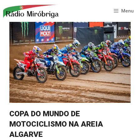
Saltar
para
Menu
o
conteúdo
COPA DO MUNDO DE
MOTOCICLISMO NA AREIA
ALGARVE