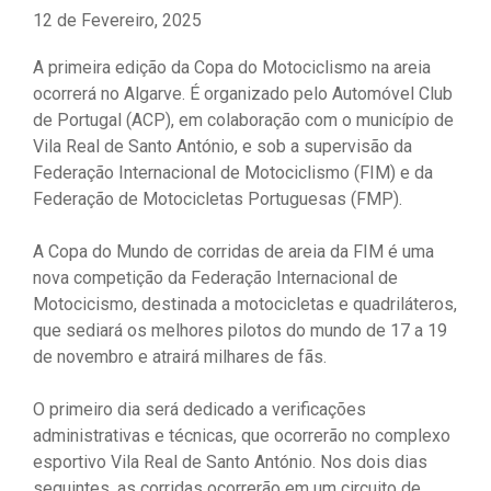
12 de Fevereiro, 2025
A primeira edição da Copa do Motociclismo na areia
ocorrerá no Algarve. É organizado pelo Automóvel Club
de Portugal (ACP), em colaboração com o município de
Vila Real de Santo António, e sob a supervisão da
Federação Internacional de Motociclismo (FIM) e da
Federação de Motocicletas Portuguesas (FMP).
A Copa do Mundo de corridas de areia da FIM é uma
nova competição da Federação Internacional de
Motocicismo, destinada a motocicletas e quadriláteros,
que sediará os melhores pilotos do mundo de 17 a 19
de novembro e atrairá milhares de fãs.
O primeiro dia será dedicado a verificações
administrativas e técnicas, que ocorrerão no complexo
esportivo Vila Real de Santo António. Nos dois dias
seguintes, as corridas ocorrerão em um circuito de