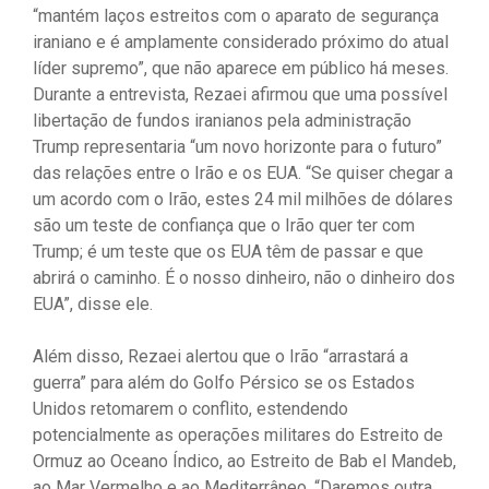
“mantém laços estreitos com o aparato de segurança
iraniano e é amplamente considerado próximo do atual
líder supremo”, que não aparece em público há meses.
Durante a entrevista, Rezaei afirmou que uma possível
libertação de fundos iranianos pela administração
Trump representaria “um novo horizonte para o futuro”
das relações entre o Irão e os EUA. “Se quiser chegar a
um acordo com o Irão, estes 24 mil milhões de dólares
são um teste de confiança que o Irão quer ter com
Trump; é um teste que os EUA têm de passar e que
abrirá o caminho. É o nosso dinheiro, não o dinheiro dos
EUA”, disse ele.
Além disso, Rezaei alertou que o Irão “arrastará a
guerra” para além do Golfo Pérsico se os Estados
Unidos retomarem o conflito, estendendo
potencialmente as operações militares do Estreito de
Ormuz ao Oceano Índico, ao Estreito de Bab el Mandeb,
ao Mar Vermelho e ao Mediterrâneo. “Daremos outra