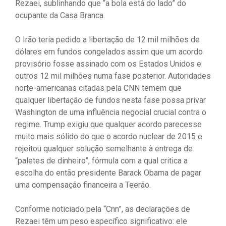
Rezaei, sublinhando que “a bola está do lado” do
ocupante da Casa Branca.
O Irão teria pedido a libertação de 12 mil milhões de
dólares em fundos congelados assim que um acordo
provisório fosse assinado com os Estados Unidos e
outros 12 mil milhões numa fase posterior. Autoridades
norte-americanas citadas pela CNN temem que
qualquer libertação de fundos nesta fase possa privar
Washington de uma influência negocial crucial contra o
regime. Trump exigiu que qualquer acordo parecesse
muito mais sólido do que o acordo nuclear de 2015 e
rejeitou qualquer solução semelhante à entrega de
“paletes de dinheiro”, fórmula com a qual critica a
escolha do então presidente Barack Obama de pagar
uma compensação financeira a Teerão.
Conforme noticiado pela “Cnn”, as declarações de
Rezaei têm um peso específico significativo: ele