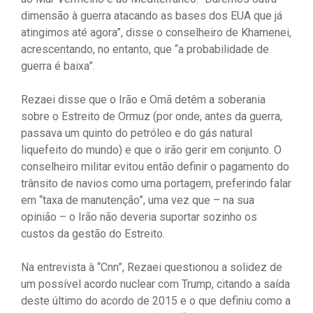
dimensão à guerra atacando as bases dos EUA que já
atingimos até agora”, disse o conselheiro de Khamenei,
acrescentando, no entanto, que “a probabilidade de
guerra é baixa”.
Rezaei disse que o Irão e Omã detêm a soberania
sobre o Estreito de Ormuz (por onde, antes da guerra,
passava um quinto do petróleo e do gás natural
liquefeito do mundo) e que o irão gerir em conjunto. O
conselheiro militar evitou então definir o pagamento do
trânsito de navios como uma portagem, preferindo falar
em “taxa de manutenção”, uma vez que – na sua
opinião – o Irão não deveria suportar sozinho os
custos da gestão do Estreito.
Na entrevista à “Cnn”, Rezaei questionou a solidez de
um possível acordo nuclear com Trump, citando a saída
deste último do acordo de 2015 e o que definiu como a