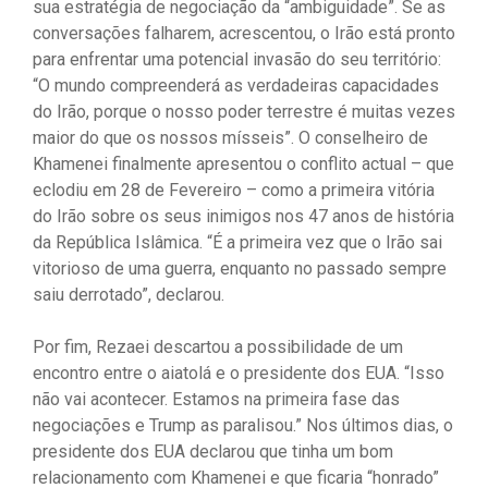
sua estratégia de negociação da “ambiguidade”. Se as
conversações falharem, acrescentou, o Irão está pronto
para enfrentar uma potencial invasão do seu território:
“O mundo compreenderá as verdadeiras capacidades
do Irão, porque o nosso poder terrestre é muitas vezes
maior do que os nossos mísseis”. O conselheiro de
Khamenei finalmente apresentou o conflito actual – que
eclodiu em 28 de Fevereiro – como a primeira vitória
do Irão sobre os seus inimigos nos 47 anos de história
da República Islâmica. “É a primeira vez que o Irão sai
vitorioso de uma guerra, enquanto no passado sempre
saiu derrotado”, declarou.
Por fim, Rezaei descartou a possibilidade de um
encontro entre o aiatolá e o presidente dos EUA. “Isso
não vai acontecer. Estamos na primeira fase das
negociações e Trump as paralisou.” Nos últimos dias, o
presidente dos EUA declarou que tinha um bom
relacionamento com Khamenei e que ficaria “honrado”