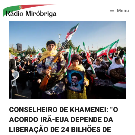
Saltar
para
Menu
o
conteúdo
CONSELHEIRO DE KHAMENEI: “O
ACORDO IRÃ-EUA DEPENDE DA
LIBERAÇÃO DE 24 BILHÕES DE