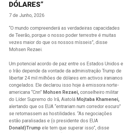
DÓLARES”
7 de Junho, 2026
“O mundo compreenderá as verdadeiras capacidades
de Teerão, porque o nosso poder terrestre é muitas
vezes maior do que os nossos mísseis”, disse
Mohsen Rezaei.
Um potencial acordo de paz entre os Estados Unidos e
o Irão depende da vontade da administração Trump de
libertar 24 mil milhões de dólares em activos iranianos
congelados. Ele declarou isso hoje à emissora norte-
americana “Cnn”
Mohsen Rezaei,
conselheiro militar
do Líder Supremo do Irã, Aiatolá
Mojtaba Khamenei,
alertando que os EUA “entrariam num corredor escuro”
se retomassem as hostilidades. “As negociações
estão paralisadas e (o presidente dos EUA
Donald)Trump
ele tem que superar isso”, disse