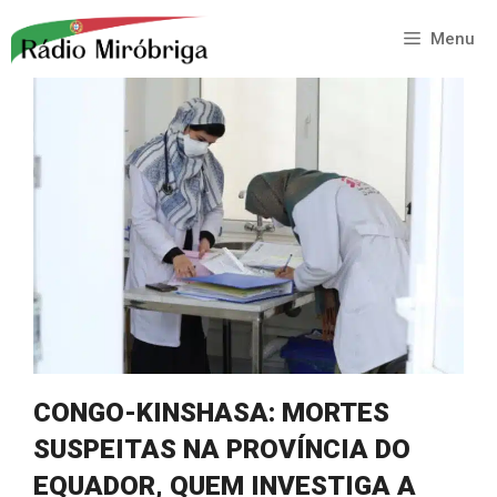
Saltar
para
Menu
o
conteúdo
CONGO-KINSHASA: MORTES
SUSPEITAS NA PROVÍNCIA DO
EQUADOR, QUEM INVESTIGA A