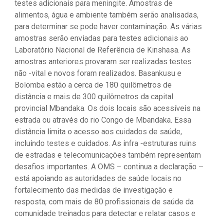
testes adicionais para meningite. Amostras de
alimentos, água e ambiente também serão analisadas,
para determinar se pode haver contaminação. As várias
amostras serão enviadas para testes adicionais ao
Laboratório Nacional de Referência de Kinshasa. As
amostras anteriores provaram ser realizadas testes
não -vital e novos foram realizados. Basankusu e
Bolomba estão a cerca de 180 quilômetros de
distância e mais de 300 quilômetros da capital
provincial Mbandaka. Os dois locais são acessíveis na
estrada ou através do rio Congo de Mbandaka. Essa
distância limita o acesso aos cuidados de saúde,
incluindo testes e cuidados. As infra -estruturas ruins
de estradas e telecomunicações também representam
desafios importantes. A OMS – continua a declaração –
está apoiando as autoridades de saúde locais no
fortalecimento das medidas de investigação e
resposta, com mais de 80 profissionais de saúde da
comunidade treinados para detectar e relatar casos e