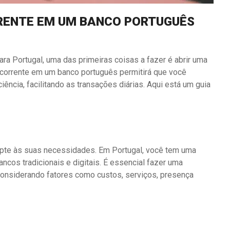
RENTE EM UM BANCO PORTUGUÊS
a Portugal, uma das primeiras coisas a fazer é abrir uma
a corrente em um banco português permitirá que você
iência, facilitando as transações diárias. Aqui está um guia
apte às suas necessidades. Em Portugal, você tem uma
ancos tradicionais e digitais. É essencial fazer uma
onsiderando fatores como custos, serviços, presença