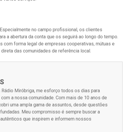
Especialmente no campo profissional, os clientes
ra a abertura da conta que os seguirá ao longo do tempo.
s com forma legal de empresas cooperativas, mútuas e
ireta das comunidades de referência local.
S
 Rádio Miróbriga, me esforço todos os dias para
m com a nossa comunidade. Com mais de 10 anos de
á cobri uma ampla gama de assuntos, desde questões
rofundadas. Meu compromisso é sempre buscar a
s autênticos que inspirem e informem nossos