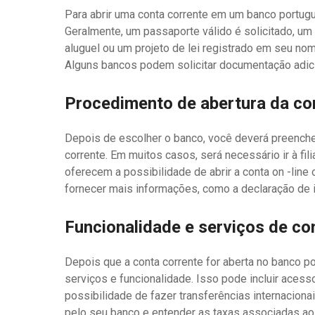
Para abrir uma conta corrente em um banco portug
Geralmente, um passaporte válido é solicitado, um
aluguel ou um projeto de lei registrado em seu no
Alguns bancos podem solicitar documentação adici
Procedimento de abertura da co
Depois de escolher o banco, você deverá preencher
corrente. Em muitos casos, será necessário ir à fil
oferecem a possibilidade de abrir a conta on -line
fornecer mais informações, como a declaração de 
Funcionalidade e serviços de co
Depois que a conta corrente for aberta no banco p
serviços e funcionalidade. Isso pode incluir aces
possibilidade de fazer transferências internaciona
pelo seu banco e entender as taxas associadas aos