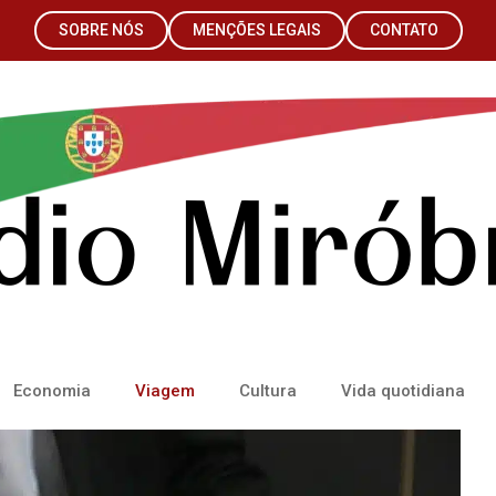
SOBRE NÓS
MENÇÕES LEGAIS
CONTATO
Economia
Viagem
Cultura
Vida quotidiana