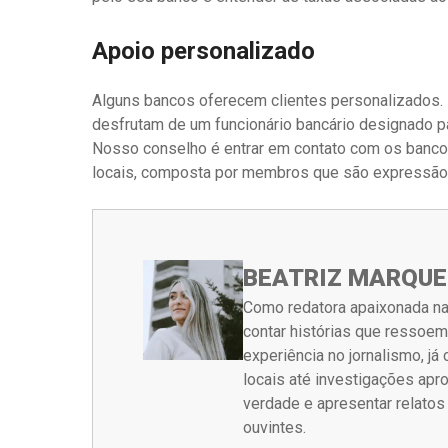
Apoio personalizado
Alguns bancos oferecem clientes personalizados. 
desfrutam de um funcionário bancário designado pa
Nosso conselho é entrar em contato com os banco
locais, composta por membros que são expressão d
BEATRIZ MARQUE
Como redatora apaixonada na
contar histórias que ressoe
experiência no jornalismo, j
locais até investigações ap
verdade e apresentar relato
ouvintes.