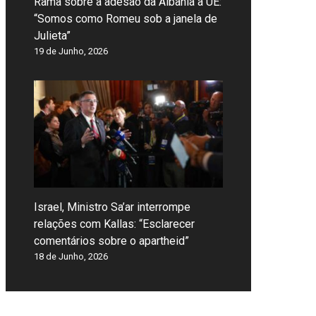
Rama sobre a adesão da Albânia à UE:
“Somos como Romeu sob a janela de
Julieta”
19 de Junho, 2026
Israel, Ministro Sa’ar interrompe
relações com Kallas: “Esclarecer
comentários sobre o apartheid”
18 de Junho, 2026