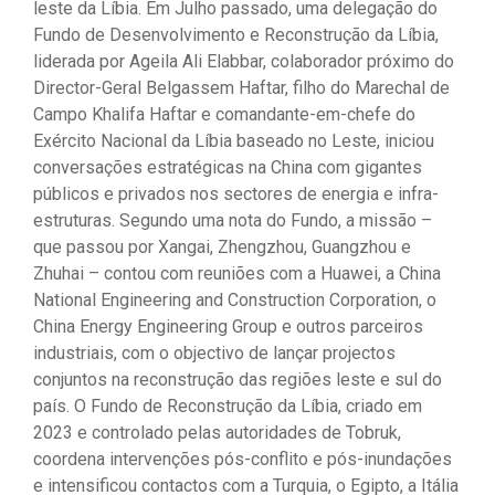
leste da Líbia. Em Julho passado, uma delegação do
Fundo de Desenvolvimento e Reconstrução da Líbia,
liderada por Ageila Ali Elabbar, colaborador próximo do
Director-Geral Belgassem Haftar, filho do Marechal de
Campo Khalifa Haftar e comandante-em-chefe do
Exército Nacional da Líbia baseado no Leste, iniciou
conversações estratégicas na China com gigantes
públicos e privados nos sectores de energia e infra-
estruturas. Segundo uma nota do Fundo, a missão –
que passou por Xangai, Zhengzhou, Guangzhou e
Zhuhai – contou com reuniões com a Huawei, a China
National Engineering and Construction Corporation, o
China Energy Engineering Group e outros parceiros
industriais, com o objectivo de lançar projectos
conjuntos na reconstrução das regiões leste e sul do
país. O Fundo de Reconstrução da Líbia, criado em
2023 e controlado pelas autoridades de Tobruk,
coordena intervenções pós-conflito e pós-inundações
e intensificou contactos com a Turquia, o Egipto, a Itália