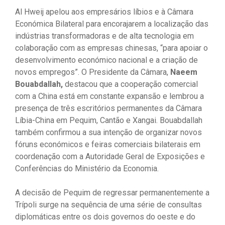
Al Hweij apelou aos empresários líbios e à Câmara
Económica Bilateral para encorajarem a localização das
indústrias transformadoras e de alta tecnologia em
colaboração com as empresas chinesas, “para apoiar o
desenvolvimento económico nacional e a criação de
novos empregos”. O Presidente da Câmara,
Naeem
Bouabdallah,
destacou que a cooperação comercial
com a China está em constante expansão e lembrou a
presença de três escritórios permanentes da Câmara
Líbia-China em Pequim, Cantão e Xangai. Bouabdallah
também confirmou a sua intenção de organizar novos
fóruns económicos e feiras comerciais bilaterais em
coordenação com a Autoridade Geral de Exposições e
Conferências do Ministério da Economia.
A decisão de Pequim de regressar permanentemente a
Trípoli surge na sequência de uma série de consultas
diplomáticas entre os dois governos do oeste e do