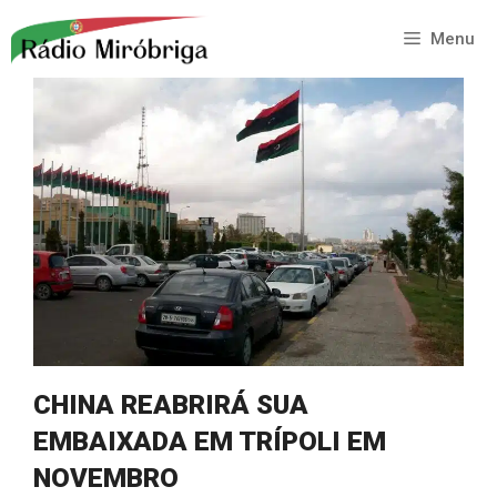
Saltar
para
Menu
o
conteúdo
CHINA REABRIRÁ SUA
EMBAIXADA EM TRÍPOLI EM
NOVEMBRO