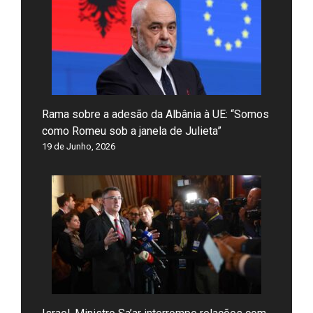
Rama sobre a adesão da Albânia à UE: “Somos
como Romeu sob a janela de Julieta”
19 de Junho, 2026