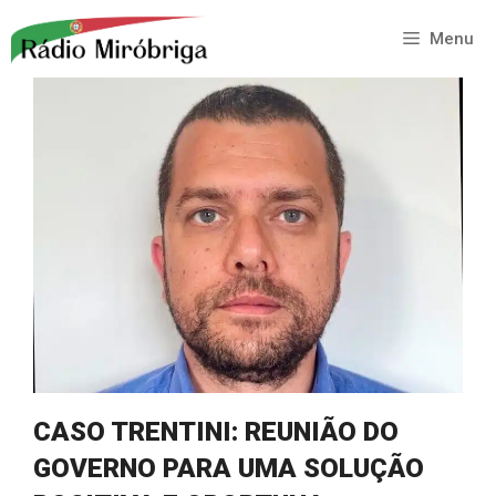
Saltar
para
Menu
o
conteúdo
CASO TRENTINI: REUNIÃO DO
GOVERNO PARA UMA SOLUÇÃO