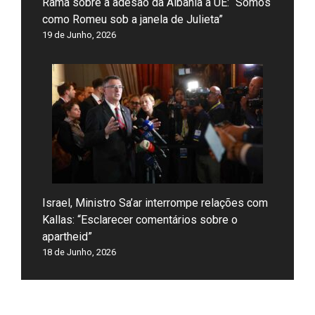
Rama sobre a adesão da Albânia à UE: “Somos
como Romeu sob a janela de Julieta”
19 de Junho, 2026
Israel, Ministro Sa’ar interrompe relações com
Kallas: “Esclarecer comentários sobre o
apartheid”
18 de Junho, 2026