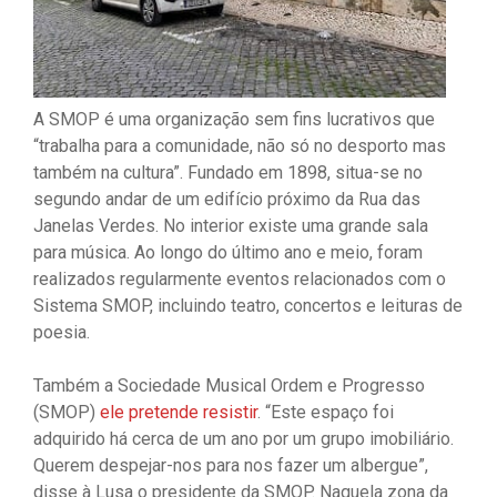
A SMOP é uma organização sem fins lucrativos que
“trabalha para a comunidade, não só no desporto mas
também na cultura”. Fundado em 1898, situa-se no
segundo andar de um edifício próximo da Rua das
Janelas Verdes. No interior existe uma grande sala
para música. Ao longo do último ano e meio, foram
realizados regularmente eventos relacionados com o
Sistema SMOP, incluindo teatro, concertos e leituras de
poesia.
Também a Sociedade Musical Ordem e Progresso
(SMOP)
ele pretende resistir
. “Este espaço foi
adquirido há cerca de um ano por um grupo imobiliário.
Querem despejar-nos para nos fazer um albergue”,
disse à Lusa o presidente da SMOP. Naquela zona da