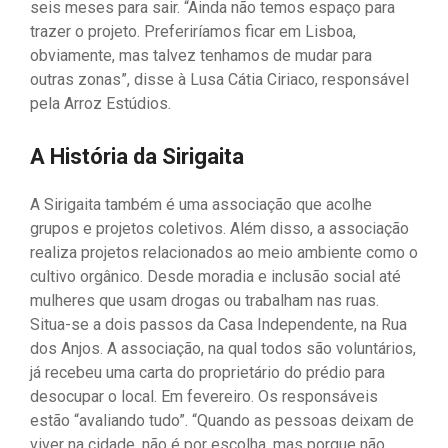
seis meses para sair. “Ainda não temos espaço para
trazer o projeto. Preferiríamos ficar em Lisboa,
obviamente, mas talvez tenhamos de mudar para
outras zonas”, disse à Lusa Cátia Ciriaco, responsável
pela Arroz Estúdios.
A História da Sirigaita
A Sirigaita também é uma associação que acolhe
grupos e projetos coletivos. Além disso, a associação
realiza projetos relacionados ao meio ambiente como o
cultivo orgânico. Desde moradia e inclusão social até
mulheres que usam drogas ou trabalham nas ruas.
Situa-se a dois passos da Casa Independente, na Rua
dos Anjos. A associação, na qual todos são voluntários,
já recebeu uma carta do proprietário do prédio para
desocupar o local. Em fevereiro. Os responsáveis ​​
estão “avaliando tudo”. “Quando as pessoas deixam de
viver na cidade, não é por escolha, mas porque não