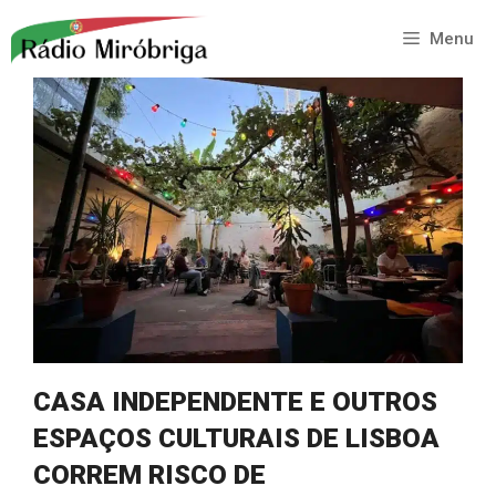
Saltar
para
Menu
o
conteúdo
CASA INDEPENDENTE E OUTROS
ESPAÇOS CULTURAIS DE LISBOA
CORREM RISCO DE