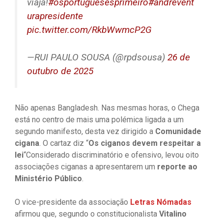
viaja!
#osportuguesesprimeiro
#andrevent
urapresidente
pic.twitter.com/RkbWwmcP2G
—RUI PAULO SOUSA (@rpdsousa)
26 de
outubro de 2025
Não apenas Bangladesh. Nas mesmas horas, o Chega
está no centro de mais uma polémica ligada a um
segundo manifesto, desta vez dirigido a
Comunidade
cigana
. O cartaz diz “
Os ciganos devem respeitar a
lei
“Considerado discriminatório e ofensivo, levou oito
associações ciganas a apresentarem um
reporte ao
Ministério Público
.
O vice-presidente da associação
Letras Nómadas
afirmou que, segundo o constitucionalista
Vitalino