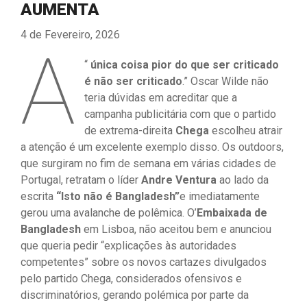
AUMENTA
4 de Fevereiro, 2026
A
“
única coisa pior do que ser criticado
é não ser criticado
.” Oscar Wilde não
teria dúvidas em acreditar que a
campanha publicitária com que o partido
de extrema-direita
Chega
escolheu atrair
a atenção é um excelente exemplo disso. Os outdoors,
que surgiram no fim de semana em várias cidades de
Portugal, retratam o líder
Andre Ventura
ao lado da
escrita
“Isto não é Bangladesh”
e imediatamente
gerou uma avalanche de polêmica. O’
Embaixada de
Bangladesh
em Lisboa, não aceitou bem e anunciou
que queria pedir “explicações às autoridades
competentes” sobre os novos cartazes divulgados
pelo partido Chega, considerados ofensivos e
discriminatórios, gerando polémica por parte da