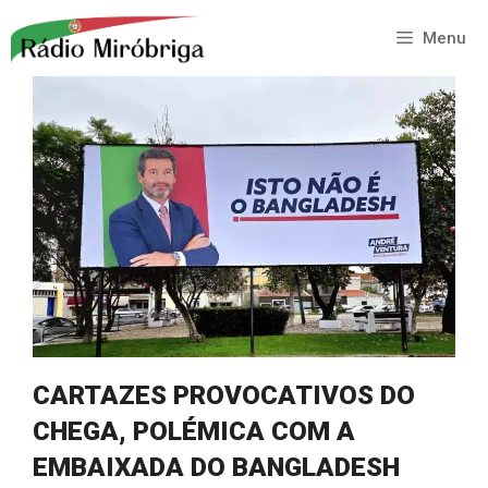
Saltar
para
Menu
o
conteúdo
CARTAZES PROVOCATIVOS DO
CHEGA, POLÉMICA COM A
EMBAIXADA DO BANGLADESH