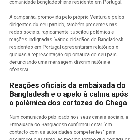
comunidade bangladeshiana residente em Portugal.
A campanha, promovida pelo próprio Ventura e pelos
dirigentes do seu partido, também presentes nas
redes sociais, rapidamente suscitou polémica e
reações indignadas. Vários cidadãos do Bangladesh
residentes em Portugal apresentaram relatórios e
queixas à representação diplomática do seu país,
denunciando uma mensagem discriminatória e
ofensiva.
Reações oficiais da embaixada do
Bangladesh e o apelo à calma após
a polémica dos cartazes do Chega
Num comunicado publicado nos seus canais sociais, a
Embaixada do Bangladesh confirmou estar “em
contacto com as autoridades competentes” para
esclarecer o assunto, ao mesmo tempo que convida os