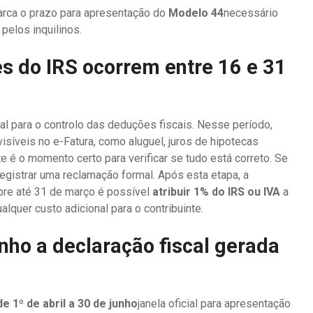
arca o prazo para apresentação do
Modelo 44
necessário
pelos inquilinos.
s do IRS ocorrem entre 16 e 31
al para o controlo das deduções fiscais. Nesse período,
íveis no e-Fatura, como aluguel, juros de hipotecas
 é o momento certo para verificar se tudo está correto. Se
egistrar uma reclamação formal. Após esta etapa, a
re até 31 de março é possível
atribuir 1% do IRS ou IVA
a
alquer custo adicional para o contribuinte.
unho a declaração fiscal gerada
de 1º de abril a 30 de junho
janela oficial para apresentação