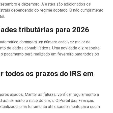
, setembro e dezembro. A estes são adicionados os
strais dependendo do regime adotado. O não cumprimento
as.
ades tributárias para 2026
S automático abrangerá um número cada vez maior de
nto de dados contabilísticos. Uma novidade diz respeito
26 o pagamento será realizado em fevereiro para todos os
ir todos os prazos do IRS em
es aliados. Manter as faturas, verificar regularmente a
z drasticamente o risco de erros. O Portal das Finanças
 atualizado, uma ferramenta útil especialmente para quem