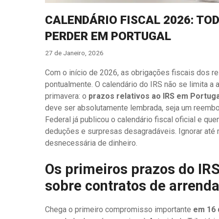
CALENDÁRIO FISCAL 2026: TOD
PERDER EM PORTUGAL
27 de Janeiro, 2026
Com o início de 2026, as obrigações fiscais dos 
pontualmente. O calendário do IRS não se limita a
primavera: o
prazos relativos ao IRS em Portuga
deve ser absolutamente lembrada, seja um reembol
Federal já publicou o calendário fiscal oficial e q
deduções e surpresas desagradáveis. Ignorar até 
desnecessária de dinheiro.
Os primeiros prazos do IR
sobre contratos de arrend
Chega o primeiro compromisso importante
em 16 