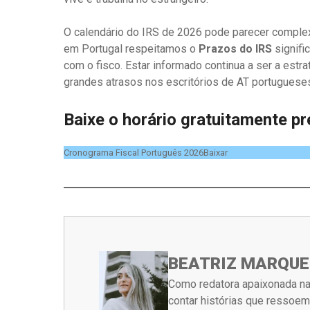
O calendário do IRS de 2026 pode parecer comple
em Portugal respeitamos o
Prazos do IRS
signifi
com o fisco. Estar informado continua a ser a estra
grandes atrasos nos escritórios de AT portuguese
Baixe o horário gratuitamente p
Cronograma Fiscal Português 2026Baixar
BEATRIZ MARQUE
Como redatora apaixonada na
contar histórias que ressoe