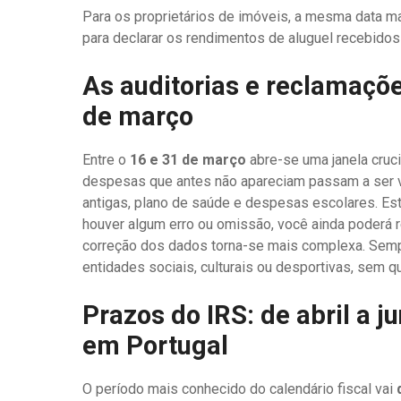
Para os proprietários de imóveis, a mesma data m
para declarar os rendimentos de aluguel recebidos 
As auditorias e reclamaçõe
de março
Entre o
16 e 31 de março
abre-se uma janela cruci
despesas que antes não apareciam passam a ser vis
antigas, plano de saúde e despesas escolares. Este
houver algum erro ou omissão, você ainda poderá r
correção dos dados torna-se mais complexa. Semp
entidades sociais, culturais ou desportivas, sem qu
Prazos do IRS: de abril a j
em Portugal
O período mais conhecido do calendário fiscal vai