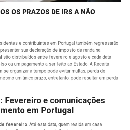
OS OS PRAZOS DE IRS A NÃO
residentes e contribuintes em Portugal também regressarão
 apresentar sua declaração de imposto de renda na
l
são distribuídos entre fevereiro e agosto e cada data
so ou um pagamento a ser feito ao Estado. A Receita
uem se organizar a tempo pode evitar multas, perda de
mesmo um único prazo, entretanto, pode resultar em perda
S: Fevereiro e comunicações
amento em Portugal
de fevereiro
. Até esta data, quem resida em casa