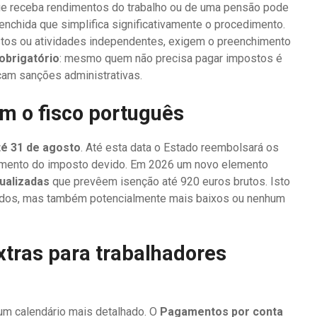
que receba rendimentos do trabalho ou de uma pensão pode
nchida que simplifica significativamente o procedimento.
tos ou atividades independentes, exigem o preenchimento
 obrigatório
: mesmo quem não precisa pagar impostos é
icam sanções administrativas.
om o fisco português
té 31 de agosto
. Até esta data o Estado reembolsará os
amento do imposto devido. Em 2026 um novo elemento
tualizadas
que prevêem isenção até 920 euros brutos. Isto
evados, mas também potencialmente mais baixos ou nenhum
tras para trabalhadores
um calendário mais detalhado. O
Pagamentos por conta