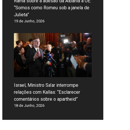
Rama sobre a adesão da Albânia à UE:
“Somos como Romeu sob a janela de
Julieta”
19 de Junho, 2026
Israel, Ministro Sa’ar interrompe
relações com Kallas: “Esclarecer
comentários sobre o apartheid”
18 de Junho, 2026