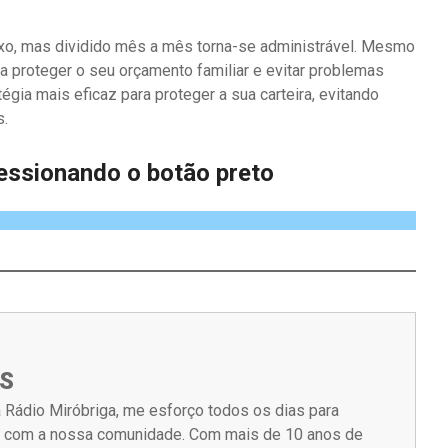
xo, mas dividido mês a mês torna-se administrável. Mesmo
ca proteger o seu orçamento familiar e evitar problemas
tégia mais eficaz para proteger a sua carteira, evitando
s.
ressionando o botão preto
S
 Rádio Miróbriga, me esforço todos os dias para
m com a nossa comunidade. Com mais de 10 anos de