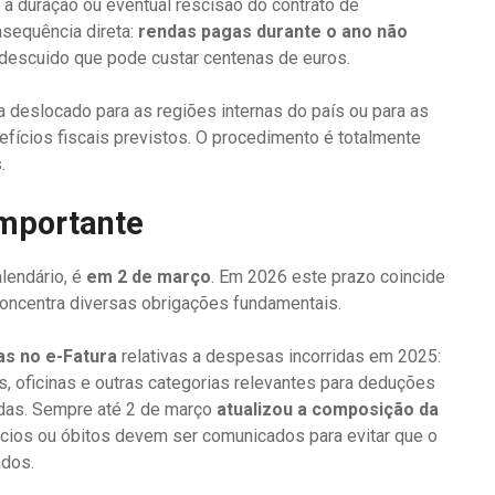
 a duração ou eventual rescisão do contrato de
sequência direta:
rendas pagas durante o ano não
 descuido que pode custar centenas de euros.
deslocado para as regiões internas do país ou para as
fícios fiscais previstos. O procedimento é totalmente
.
importante
lendário, é
em 2 de março
. Em 2026 este prazo coincide
e concentra diversas obrigações fundamentais.
ras no e-Fatura
relativas a despesas incorridas em 2025:
s, oficinas e outras categorias relevantes para deduções
adas. Sempre até 2 de março
atualizou a composição da
cios ou óbitos devem ser comunicados para evitar que o
ados.