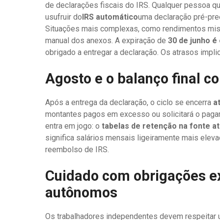
de declarações fiscais do IRS. Qualquer pessoa 
usufruir do
IRS automático
uma declaração pré-pree
Situações mais complexas, como rendimentos mis
manual dos anexos. A expiração de
30 de junho é
obrigado a entregar a declaração. Os atrasos impl
Agosto e o balanço final c
Após a entrega da declaração, o ciclo se encerra
a
montantes pagos em excesso ou solicitará o pag
entra em jogo: o
tabelas de retenção na fonte a
significa salários mensais ligeiramente mais el
reembolso de IRS.
Cuidado com obrigações ex
autônomos
Os trabalhadores independentes devem respeitar 