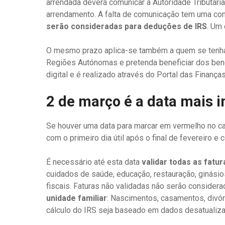
arrendada deverá comunicar à Autoridade Tributária
arrendamento. A falta de comunicação tem uma con
serão consideradas para deduções de IRS
. Um
O mesmo prazo aplica-se também a quem se tenha 
Regiões Autónomas e pretenda beneficiar dos bene
digital e é realizado através do Portal das Finanças
2 de março é a data mais 
Se houver uma data para marcar em vermelho no ca
com o primeiro dia útil após o final de fevereiro 
É necessário até esta data
validar todas as fatu
cuidados de saúde, educação, restauração, ginásio
fiscais. Faturas não validadas não serão consider
unidade familiar
: Nascimentos, casamentos, divór
cálculo do IRS seja baseado em dados desatualiz