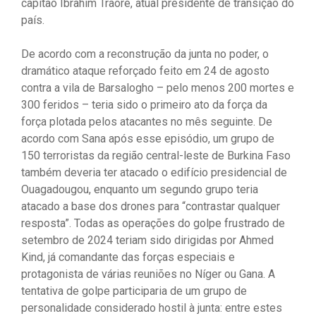
capitão Ibrahim Traoré, atual presidente de transição do
país.
De acordo com a reconstrução da junta no poder, o
dramático ataque reforçado feito em 24 de agosto
contra a vila de Barsalogho – pelo menos 200 mortes e
300 feridos – teria sido o primeiro ato da força da
força plotada pelos atacantes no mês seguinte. De
acordo com Sana após esse episódio, um grupo de
150 terroristas da região central-leste de Burkina Faso
também deveria ter atacado o edifício presidencial de
Ouagadougou, enquanto um segundo grupo teria
atacado a base dos drones para “contrastar qualquer
resposta”. Todas as operações do golpe frustrado de
setembro de 2024 teriam sido dirigidas por Ahmed
Kind, já comandante das forças especiais e
protagonista de várias reuniões no Níger ou Gana. A
tentativa de golpe participaria de um grupo de
personalidade considerado hostil à junta: entre estes