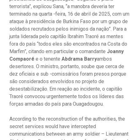
terrorista”, explicou Sana, “a manobra deveria ter
terminado na quarta -feira, 16 de abril de 2025, com um
ataque à presidência de Burkina Faso por um grupo de
soldados recrutados pelos inimigos da nação”. Para a
junta liderada pelo capitão Ibrahim Traoré as mentes
fora do país “todos eles são encontrados na Costa do
Marfim”, citando em particular o comandante
Joanny
Compaoré
e o tenente
Abdrama Barry
ambos
desertores. O ministro, portanto, soube que cerca de
dez oficiais e sub -comissários foram presos porque
são considerados envolvidos no projeto de
desestabilização. Em reação ao incidente, o capitão
Traoré convocou urgentemente todos os líderes das
forças armadas do país para Ouagadougou.
According to the reconstruction of the authorities, the
secret services would have intercepted
communications between an army soldier – Lieutenant