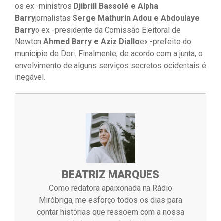
os ex -ministros
Djibrill Bassolé e Alpha
Barry
jornalistas
Serge Mathurin Adou e Abdoulaye
Barry
o ex -presidente da Comissão Eleitoral de
Newton
Ahmed Barry e Aziz Diallo
ex -prefeito do
município de Dori. Finalmente, de acordo com a junta, o
envolvimento de alguns serviços secretos ocidentais é
inegável.
BEATRIZ MARQUES
Como redatora apaixonada na Rádio
Miróbriga, me esforço todos os dias para
contar histórias que ressoem com a nossa