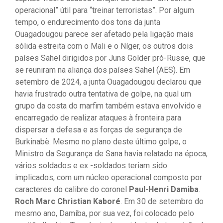
operacional” útil para “treinar terroristas”. Por algum
tempo, o endurecimento dos tons da junta
Ouagadougou parece ser afetado pela ligação mais
sólida estreita com o Mali e o Níger, os outros dois
países Sahel dirigidos por Juns Golder pró-Russe, que
se reuniram na aliança dos países Sahel (AES). Em
setembro de 2024, a junta Ouagadougou declarou que
havia frustrado outra tentativa de golpe, na qual um
grupo da costa do marfim também estava envolvido e
encarregado de realizar ataques à fronteira para
dispersar a defesa e as forças de segurança de
Burkinabè. Mesmo no plano deste último golpe, o
Ministro da Segurança de Sana havia relatado na época,
vários soldados e ex -soldados teriam sido
implicados, com um núcleo operacional composto por
caracteres do calibre do coronel
Paul-Henri Damiba
.
Roch Marc Christian Kaboré
. Em 30 de setembro do
mesmo ano, Damiba, por sua vez, foi colocado pelo