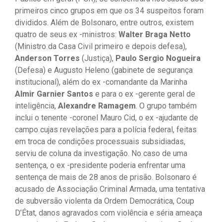
primeiros cinco grupos em que os 34 suspeitos foram
divididos. Além de Bolsonaro, entre outros, existem
quatro de seus ex -ministros:
Walter Braga Netto
(Ministro da Casa Civil primeiro e depois defesa),
Anderson Torres
(Justiça),
Paulo Sergio Nogueira
(Defesa) e Augusto Heleno (gabinete de segurança
institucional), além do ex -comandante da Marinha
Almir Garnier Santos
e para o ex -gerente geral de
inteligência,
Alexandre Ramagem
. O grupo também
inclui o tenente -coronel Mauro Cid, o ex -ajudante de
campo cujas revelações para a polícia federal, feitas
em troca de condições processuais subsidiadas,
serviu de coluna da investigação. No caso de uma
sentença, o ex -presidente poderia enfrentar uma
sentença de mais de 28 anos de prisão. Bolsonaro é
acusado de Associação Criminal Armada, uma tentativa
de subversão violenta da Ordem Democrática, Coup
D’État, danos agravados com violência e séria ameaça