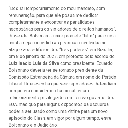
“Desisti temporariamente do meu mandato, sem
remuneração, para que ele possa me dedicar
completamente a encontrar as penalidades
necessárias para os violadores de direitos humanos”,
disse ele. Bolsonaro Junior promete “lutar” para que a
anistia seja concedida às pessoas envolvidas no
ataque aos edifícios dos “três poderes” em Brasília,
em 8 de janeiro de 2023, em protesto pelo acordo de
Luiz Inacio Lula da Silva
como presidente. Eduardo
Bolsonaro deveria ter se tornado presidente da
Comissão Estrangeira da Câmara em nome do Partido
Liberal. Uma escolha que seus apoiadores defendiam
porque era considerado funcional ter um
relacionamento privilegiado com o novo governo dos
EUA, mas que para alguns expoentes da esquerda
poderia ser usado como uma vitrine para um novo
episódio do Clash, em vigor por algum tempo, entre
Bolsonaro e o Judiciário.