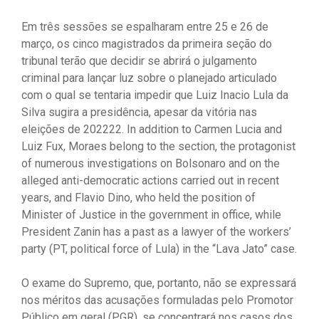
Em três sessões se espalharam entre 25 e 26 de
março, os cinco magistrados da primeira seção do
tribunal terão que decidir se abrirá o julgamento
criminal para lançar luz sobre o planejado articulado
com o qual se tentaria impedir que Luiz Inacio Lula da
Silva sugira a presidência, apesar da vitória nas
eleições de 202222. In addition to Carmen Lucia and
Luiz Fux, Moraes belong to the section, the protagonist
of numerous investigations on Bolsonaro and on the
alleged anti-democratic actions carried out in recent
years, and Flavio Dino, who held the position of
Minister of Justice in the government in office, while
President Zanin has a past as a lawyer of the workers’
party (PT, political force of Lula) in the “Lava Jato” case.
O exame do Supremo, que, portanto, não se expressará
nos méritos das acusações formuladas pelo Promotor
Público em geral (PGR), se concentrará nos casos dos