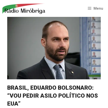
Saltar
para
Menu
o
conteúdo
BRASIL, EDUARDO BOLSONARO:
“VOU PEDIR ASILO POLÍTICO NOS
EUA”