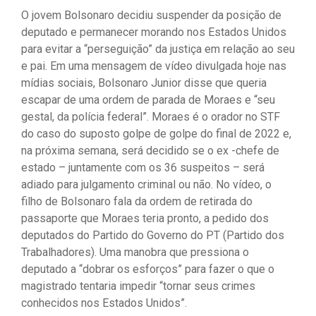
O jovem Bolsonaro decidiu suspender da posição de
deputado e permanecer morando nos Estados Unidos
para evitar a “perseguição” da justiça em relação ao seu
e pai. Em uma mensagem de vídeo divulgada hoje nas
mídias sociais, Bolsonaro Junior disse que queria
escapar de uma ordem de parada de Moraes e “seu
gestal, da polícia federal”. Moraes é o orador no STF
do caso do suposto golpe de golpe do final de 2022 e,
na próxima semana, será decidido se o ex -chefe de
estado – juntamente com os 36 suspeitos – será
adiado para julgamento criminal ou não. No vídeo, o
filho de Bolsonaro fala da ordem de retirada do
passaporte que Moraes teria pronto, a pedido dos
deputados do Partido do Governo do PT (Partido dos
Trabalhadores). Uma manobra que pressiona o
deputado a “dobrar os esforços” para fazer o que o
magistrado tentaria impedir “tornar seus crimes
conhecidos nos Estados Unidos”.