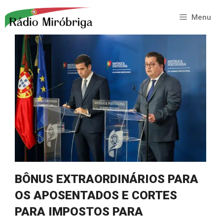
Saltar
para
Menu
o
conteúdo
BÔNUS EXTRAORDINÁRIOS PARA
OS APOSENTADOS E CORTES
PARA IMPOSTOS PARA