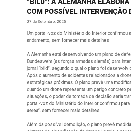
“BILD”: A ALEMANHA ELABOR
COM POSSÍVEL INTERVENÇÃO
27 de Setembro, 2025
Um porta -voz do Ministério do Interior confirmou a
andamento, sem fornecer mais detalhes
A Alemanha está desenvolvendo um plano de defesa
Bundeswehr (as forças armadas alemãs) para inter
jornal “bild”, segundo o qual o plano foi desenvolv
Após o aumento de acidentes relacionados a drone
estratégicas próximas. O plano prevê uma modifica
quando um drone representa um perigo concreto para
situações, o poder de tomada de decisão seria tra
porta -voz do Ministério do Interior confirmou par
aérea”, sem fornecer mais detalhes.
Além da possível demolição, o plano prevê medida