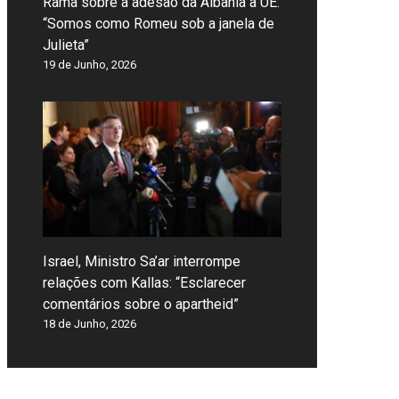
Rama sobre a adesão da Albânia à UE:
“Somos como Romeu sob a janela de
Julieta”
19 de Junho, 2026
Israel, Ministro Sa’ar interrompe
relações com Kallas: “Esclarecer
comentários sobre o apartheid”
18 de Junho, 2026