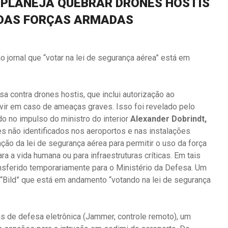
A PLANEJA QUEBRAR DRONES HOSTIS
 DAS FORÇAS ARMADAS
o jornal que “votar na lei de segurança aérea” está em
 contra drones hostis, que inclui autorização ao
vir em caso de ameaças graves. Isso foi revelado pelo
ido no impulso do ministro do interior
Alexander Dobrindt,
s não identificados nos aeroportos e nas instalações
ção da lei de segurança aérea para permitir o uso da força
 a vida humana ou para infraestruturas críticas. Em tais
nsferido temporariamente para o Ministério da Defesa. Um
a “Bild” que está em andamento “votando na lei de segurança
s de defesa eletrônica (Jammer, controle remoto), um