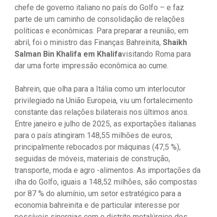
chefe de governo italiano no país do Golfo – e faz
parte de um caminho de consolidação de relações
políticas e econômicas. Para preparar a reunião, em
abril, foi o ministro das Finanças Bahreinita,
Shaikh
Salman Bin Khalifa em Khalifa
visitando Roma para
dar uma forte impressão econômica ao cume.
Bahrein, que olha para a Itália como um interlocutor
privilegiado na União Europeia, viu um fortalecimento
constante das relações bilaterais nos últimos anos.
Entre janeiro e julho de 2025, as exportações italianas
para o país atingiram 148,55 milhões de euros,
principalmente rebocados por máquinas (47,5 %),
seguidas de móveis, materiais de construção,
transporte, moda e agro -alimentos. As importações da
ilha do Golfo, iguais a 148,52 milhões, são compostas
por 87 % do alumínio, um setor estratégico para a
economia bahreinita e de particular interesse por
possíveis sinergias com o distrito metalúrgico dos