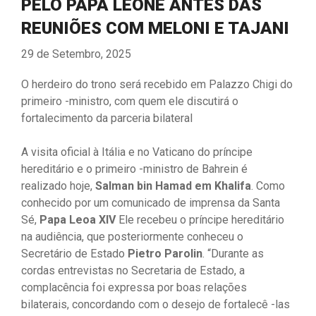
PELO PAPA LEONE ANTES DAS
REUNIÕES COM MELONI E TAJANI
29 de Setembro, 2025
O herdeiro do trono será recebido em Palazzo Chigi do
primeiro -ministro, com quem ele discutirá o
fortalecimento da parceria bilateral
A visita oficial à Itália e no Vaticano do príncipe
hereditário e o primeiro -ministro de Bahrein é
realizado hoje,
Salman bin Hamad em Khalifa
. Como
conhecido por um comunicado de imprensa da Santa
Sé,
Papa Leoa XIV
Ele recebeu o príncipe hereditário
na audiência, que posteriormente conheceu o
Secretário de Estado
Pietro Parolin
. “Durante as
cordas entrevistas no Secretaria de Estado, a
complacência foi expressa por boas relações
bilaterais, concordando com o desejo de fortalecê -las