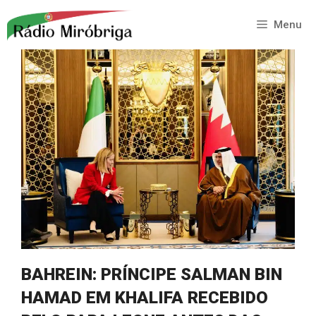
Saltar
para
Menu
o
conteúdo
BAHREIN: PRÍNCIPE SALMAN BIN
HAMAD EM KHALIFA RECEBIDO