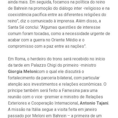
ainda mais. Em seguida, focamos na política do reino
de Bahrein na promoção do diálogo inter -religioso e na
coexistência pacífica entre as diferentes religiões do
reino”, diz o comunicado à imprensa. Além disso, a
Santa Sé conclui: “Algumas questões de interesse
comum foram tocadas, como a necessidade urgente de
acabar com a guerra no Oriente Médio e o
compromisso com a paz entre as nações”.
Em Roma, o herdeiro do trono será recebido no início
da tarde em Palazzo Chigi do primeiro -ministro
Giorgia Meloni
com o qual ele discutirá o
fortalecimento da parceria bilateral, com particular
atenção aos investimentos e relações econômicas. O
príncipe também será feito a Farnesina para uma
reunião com o vice -premier e ministro de Relações
Exteriores e Cooperação Internacional,
Antonio Tajani
.
A missão na Itália segue a visita feita em janeiro
passado por Meloni em Bahrein – a primeira de um