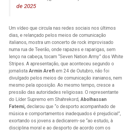
de 2025
Um vídeo que circula nas redes sociais nos últimos
dias, e relançado pelos meios de comunicação
italianos, mostra um concerto de rock improvisado
numa rua de Teerão, onde rapazes e raparigas, sem
lenço na cabeça, tocam “Seven Nation Army” dos White
Stripes. A apresentação, que aconteceu segundo o
jornalista
Armin Arefi
em 24 de Outubro, não foi
divulgado pelos meios de comunicação iranianos, nem
mesmo pela oposição. Ao mesmo tempo, cresce a
pressão das autoridades religiosas. O representante
do Líder Supremo em Shahrekord,
Abolhassan
Fatemi,
declarou que “o desporto acompanhado de
música e comportamentos inadequados é prejudicial”,
exortando os jovens a dedicarem-se “ao estudo, à
disciplina moral e ao desporto de acordo com os