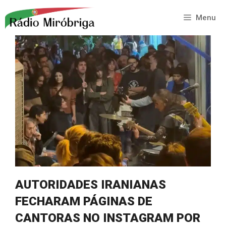
Saltar
para
Menu
o
conteúdo
AUTORIDADES IRANIANAS
FECHARAM PÁGINAS DE
CANTORAS NO INSTAGRAM POR