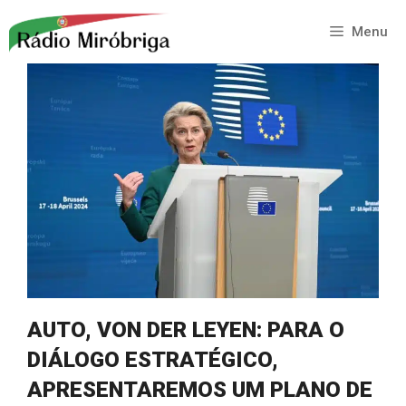
Saltar
para
Menu
o
conteúdo
AUTO, VON DER LEYEN: PARA O
DIÁLOGO ESTRATÉGICO,
APRESENTAREMOS UM PLANO DE