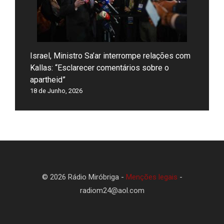
Israel, Ministro Sa’ar interrompe relações com
Kallas: “Esclarecer comentários sobre o
apartheid”
18 de Junho, 2026
© 2026 Rádio Miróbriga -
Menções legais
-
radiom24@aol.com