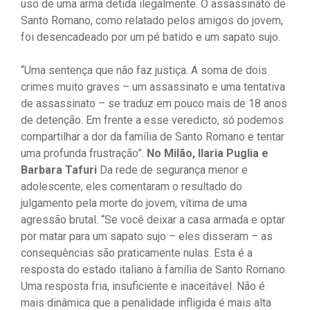
uso de uma arma detida ilegalmente. O assassinato de
Santo Romano, como relatado pelos amigos do jovem,
foi desencadeado por um pé batido e um sapato sujo.
“Uma sentença que não faz justiça. A soma de dois
crimes muito graves – um assassinato e uma tentativa
de assassinato – se traduz em pouco mais de 18 anos
de detenção. Em frente a esse veredicto, só podemos
compartilhar a dor da família de Santo Romano e tentar
uma profunda frustração”.
No Milão, Ilaria Puglia e
Barbara Tafuri
Da rede de segurança menor e
adolescente, eles comentaram o resultado do
julgamento pela morte do jovem, vítima de uma
agressão brutal. “Se você deixar a casa armada e optar
por matar para um sapato sujo – eles disseram – as
consequências são praticamente nulas. Esta é a
resposta do estado italiano à família de Santo Romano.
Uma resposta fria, insuficiente e inaceitável. Não é
mais dinâmica que a penalidade infligida é mais alta