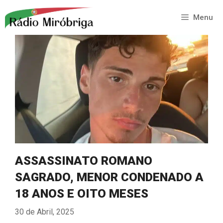
Saltar
para
Menu
o
conteúdo
ASSASSINATO ROMANO
SAGRADO, MENOR CONDENADO A
18 ANOS E OITO MESES
30 de Abril, 2025