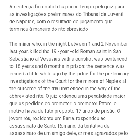
A sentença foi emitida há pouco tempo pelo juiz para
as investigações preliminares do Tribunal de Juvenil
de Nápoles, com o resultado do julgamento que
terminou à maneira do rito abreviado
The minor who, in the night between 1 and 2 November
last year, killed the 19 -year -old Roman saint in San
Sebastiano al Vesuvius with a gunshot was sentenced
to 18 years and 8 months in prison: the sentence was
issued a little while ago by the judge for the preliminary
investigations of the Court for the minors of Naples at
the outcome of the trial that ended in the way of the
abbreviated rite. O juiz ordenou uma penalidade maior
que os pedidos do promotor: o promotor Ettore, o
motivo havia de fato proposto 17 anos de prisão. O
jovem réu, residente em Barra, respondeu ao
assassinato de Santo Romano, da tentativa de
assassinato de um amigo dele, crimes agravados pelo