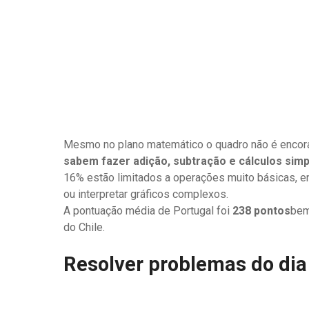
Mesmo no plano matemático o quadro não é encora
sabem fazer adição, subtração e cálculos simp
16% estão limitados a operações muito básicas, e
ou interpretar gráficos complexos.
A pontuação média de Portugal foi
238 pontos
bem
do Chile.
Resolver problemas do dia a