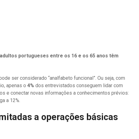
 adultos portugueses entre os 16 e os 65 anos têm
ode ser considerado “analfabeto funcional”. Ou seja, com
rio, apenas o
4%
dos entrevistados conseguem lidar com
os e conectar novas informações a conhecimentos prévios:
ga a 12%.
imitadas a operações básicas