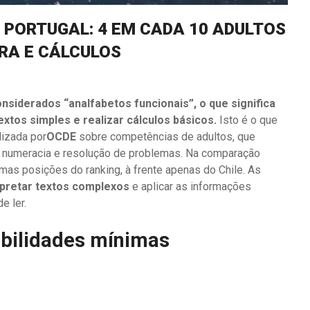
 PORTUGAL: 4 EM CADA 10 ADULTOS
RA E CÁLCULOS
nsiderados “analfabetos funcionais”, o que significa
os simples e realizar cálculos básicos.
Isto é o que
lizada por
OCDE
sobre competências de adultos, que
a, numeracia e resolução de problemas. Na comparação
imas posições do ranking, à frente apenas do Chile. As
rpretar textos complexos
e aplicar as informações
e ler.
abilidades mínimas