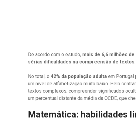
De acordo com o estudo,
mais de 6,6 milhões de
sérias dificuldades na compreensão de textos
.
No total, o
42% da população adulta
em Portugal p
um nível de alfabetização muito baixo. Pelo contrá
textos complexos, compreender significados ocult
um percentual distante da média da OCDE, que che
Matemática: habilidades l