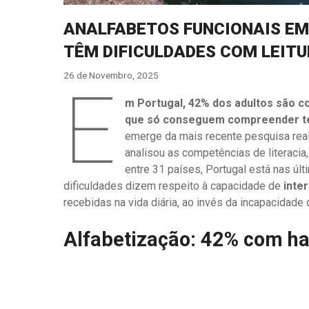
ANALFABETOS FUNCIONAIS EM
TÊM DIFICULDADES COM LEITU
26 de Novembro, 2025
E
m Portugal, 42% dos adultos são co
que só conseguem compreender text
emerge da mais recente pesquisa rea
analisou as competências de literaci
entre 31 países, Portugal está nas últ
dificuldades dizem respeito à capacidade de
inte
recebidas na vida diária, ao invés da incapacidade d
Alfabetização: 42% com h