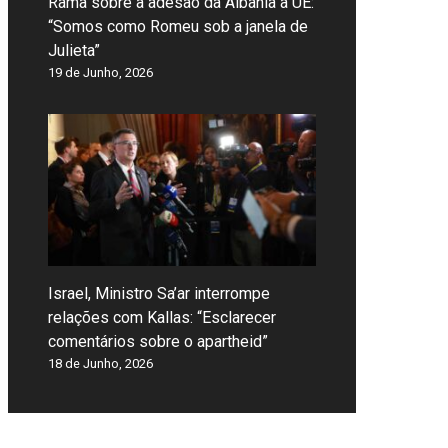
Rama sobre a adesão da Albânia à UE:
“Somos como Romeu sob a janela de
Julieta”
19 de Junho, 2026
Israel, Ministro Sa’ar interrompe
relações com Kallas: “Esclarecer
comentários sobre o apartheid”
18 de Junho, 2026