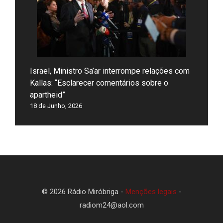
Israel, Ministro Sa’ar interrompe relações com
Kallas: “Esclarecer comentários sobre o
apartheid”
18 de Junho, 2026
© 2026 Rádio Miróbriga -
Menções legais
-
radiom24@aol.com