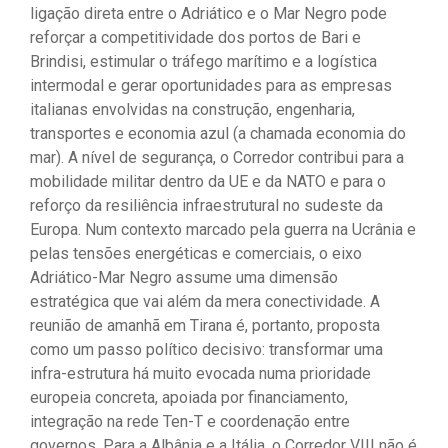
ligação direta entre o Adriático e o Mar Negro pode
reforçar a competitividade dos portos de Bari e
Brindisi, estimular o tráfego marítimo e a logística
intermodal e gerar oportunidades para as empresas
italianas envolvidas na construção, engenharia,
transportes e economia azul (a chamada economia do
mar). A nível de segurança, o Corredor contribui para a
mobilidade militar dentro da UE e da NATO e para o
reforço da resiliência infraestrutural no sudeste da
Europa. Num contexto marcado pela guerra na Ucrânia e
pelas tensões energéticas e comerciais, o eixo
Adriático-Mar Negro assume uma dimensão
estratégica que vai além da mera conectividade. A
reunião de amanhã em Tirana é, portanto, proposta
como um passo político decisivo: transformar uma
infra-estrutura há muito evocada numa prioridade
europeia concreta, apoiada por financiamento,
integração na rede Ten-T e coordenação entre
governos. Para a Albânia e a Itália, o Corredor VIII não é