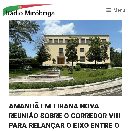
Saltar
para
Menu
o
conteúdo
AMANHÃ EM TIRANA NOVA
REUNIÃO SOBRE O CORREDOR VIII
PARA RELANÇAR O EIXO ENTRE O