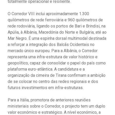
totalmente operacional e resiliente.
O Corredor VIII inclui aproximadamente 1.300
quilómetros de rede ferroviária e 960 quilómetros de
rede rodoviária, ligando os portos de Bari e Brindisi, na
Apúlia, à Albânia, Macedónia do Norte e Bulgária, até ao
Mar Negro. É uma espinha dorsal multimodal destinada
a reforçar a integração dos Balcãs Ocidentais no
mercado único europeu. Para a Albânia, o Corredor
representa uma infra-estrutura de valor histórico e
geopolítico, capaz de consolidar o papel do país como
plataforma euro-atlântica. A candidatura e a
organização da cimeira de Tirana confirmam a ambição
de se colocar no centro das redes regionais e dos
futuros investimentos em infra-estruturas.
Para a Itália, promotora de anteriores reuniões
ministeriais sobre o Corredor, o projecto tem um duplo
valor económico e estratégico. A nível económico, a