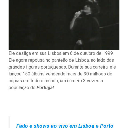
Ele desliga em sua Lisboa em 6 de outubro de 1999
Ele agora repousa no panteão de Lisboa, ao lado das
grandes figuras portuguesas. Durante sua carreira, ele
lançou 150 álbuns vendendo mais de 30 milhões de
cópias em todo o mundo, um número 3 vezes a
população de
Portugal
.
Fado e shows ao vivo em Lisboa e Porto