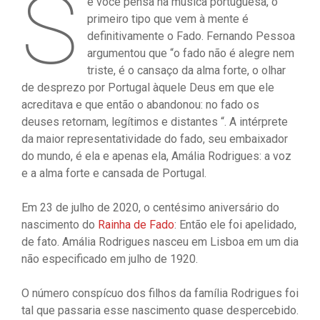
S
e você pensa na música portuguesa, o
primeiro tipo que vem à mente é
definitivamente o Fado. Fernando Pessoa
argumentou que “o fado não é alegre nem
triste, é o cansaço da alma forte, o olhar
de desprezo por Portugal àquele Deus em que ele
acreditava e que então o abandonou: no fado os
deuses retornam, legítimos e distantes “. A intérprete
da maior representatividade do fado, seu embaixador
do mundo, é ela e apenas ela, Amália Rodrigues: a voz
e a alma forte e cansada de Portugal.
Em 23 de julho de 2020, o centésimo aniversário do
nascimento do
Rainha de Fado
: Então ele foi apelidado,
de fato. Amália Rodrigues nasceu em Lisboa em um dia
não especificado em julho de 1920.
O número conspícuo dos filhos da família Rodrigues foi
tal que passaria esse nascimento quase despercebido.