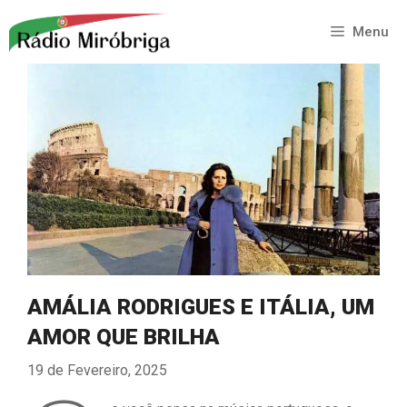
Saltar
para
Menu
o
conteúdo
AMÁLIA RODRIGUES E ITÁLIA, UM
AMOR QUE BRILHA
19 de Fevereiro, 2025