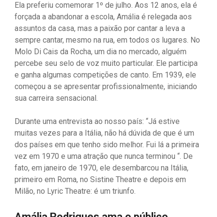
Ela preferiu comemorar 1º de julho. Aos 12 anos, ela é
forçada a abandonar a escola, Amália é relegada aos
assuntos da casa, mas a paixão por cantar a leva a
sempre cantar, mesmo na rua, em todos os lugares. No
Molo Di Cais da Rocha, um dia no mercado, alguém
percebe seu selo de voz muito particular. Ele participa
e ganha algumas competições de canto. Em 1939, ele
começou a se apresentar profissionalmente, iniciando
sua carreira sensacional.
Durante uma entrevista ao nosso país: “Já estive
muitas vezes para a Itália, não há dúvida de que é um
dos países em que tenho sido melhor. Fui lá a primeira
vez em 1970 e uma atração que nunca terminou “. De
fato, em janeiro de 1970, ele desembarcou na Itália,
primeiro em Roma, no Sistine Theatre e depois em
Milão, no Lyric Theatre: é um triunfo.
Amália Rodrigues ama o público