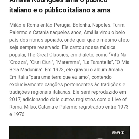
italiano e o público italiano a ama
Milão e Roma então Perugia, Bolonha, Nápoles, Turim,
Palermo e Catania naqueles anos, Amália virou o belo
país dos ritmos apoiado, onde quer que o mesmo afeto
seja sempre reservado. Ele cantou nossa música
popular, The Great Classics, em dialeto, como “Vitti Na
‘Crozza”, “Ciuri Ciuri”, “Maremma”, “La Tarantella”, “O Mia
Bela Madunina”. Em 1973, ele gravou o álbum Amália
Em Italia “para uma terra que eu amo”, contendo
exclusivamente canções pertencentes às tradições e
tradições regionais italianas. Ele será reproduzido em
2017, adicionando dois outros registros com o Live of
Roma, Milão, Catania e Palermo registrados entre 1973
e 1976.