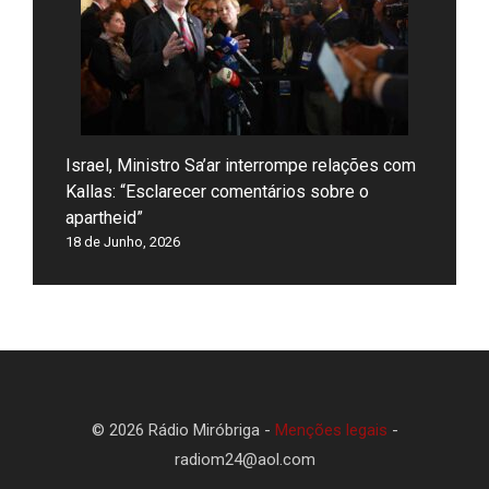
Israel, Ministro Sa’ar interrompe relações com
Kallas: “Esclarecer comentários sobre o
apartheid”
18 de Junho, 2026
© 2026 Rádio Miróbriga -
Menções legais
-
radiom24@aol.com