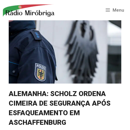
Saltar
para
Menu
o
conteúdo
ALEMANHA: SCHOLZ ORDENA
CIMEIRA DE SEGURANÇA APÓS
ESFAQUEAMENTO EM
ASCHAFFENBURG