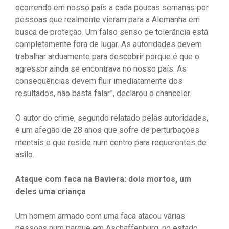
ocorrendo em nosso país a cada poucas semanas por
pessoas que realmente vieram para a Alemanha em
busca de proteção. Um falso senso de tolerância está
completamente fora de lugar. As autoridades devem
trabalhar arduamente para descobrir porque é que o
agressor ainda se encontrava no nosso país. As
consequências devem fluir imediatamente dos
resultados, não basta falar”, declarou o chanceler.
O autor do crime, segundo relatado pelas autoridades,
é um afegão de 28 anos que sofre de perturbações
mentais e que reside num centro para requerentes de
asilo.
Ataque com faca na Baviera: dois mortos, um
deles uma criança
Um homem armado com uma faca atacou várias
pessoas num parque em Aschaffenburg, no estado