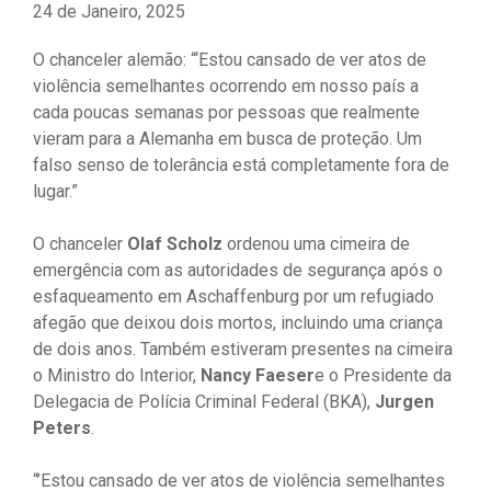
24 de Janeiro, 2025
O chanceler alemão: “‘Estou cansado de ver atos de
violência semelhantes ocorrendo em nosso país a
cada poucas semanas por pessoas que realmente
vieram para a Alemanha em busca de proteção. Um
falso senso de tolerância está completamente fora de
lugar.”
O chanceler
Olaf Scholz
ordenou uma cimeira de
emergência com as autoridades de segurança após o
esfaqueamento em Aschaffenburg por um refugiado
afegão que deixou dois mortos, incluindo uma criança
de dois anos. Também estiveram presentes na cimeira
o Ministro do Interior,
Nancy Faeser
e o Presidente da
Delegacia de Polícia Criminal Federal (BKA),
Jurgen
Peters
.
“’Estou cansado de ver atos de violência semelhantes