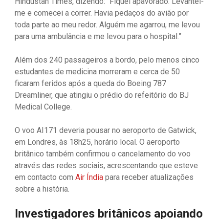
Hindustan Times, dizendo: “Fiquei apavorado. Levantei-
me e comecei a correr. Havia pedaços do avião por
toda parte ao meu redor. Alguém me agarrou, me levou
para uma ambulância e me levou para o hospital.”
Além dos 240 passageiros a bordo, pelo menos cinco
estudantes de medicina morreram e cerca de 50
ficaram feridos após a queda do Boeing 787
Dreamliner, que atingiu o prédio do refeitório do BJ
Medical College.
O voo AI171 deveria pousar no aeroporto de Gatwick,
em Londres, às 18h25, horário local. O aeroporto
britânico também confirmou o cancelamento do voo
através das redes sociais, acrescentando que esteve
em contacto com
Air Índia
para receber atualizações
sobre a história.
Investigadores britânicos apoiando