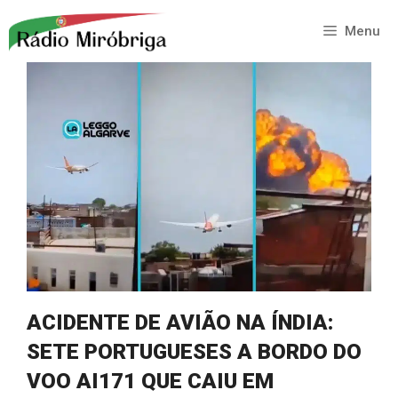
Saltar
para
Menu
o
conteúdo
ACIDENTE DE AVIÃO NA ÍNDIA:
SETE PORTUGUESES A BORDO DO
VOO AI171 QUE CAIU EM