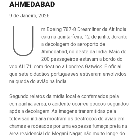
AHMEDABAD
9 de Janeiro, 2026
U
m Boeing 787-8 Dreamliner da Air India
caiu na quinta-feira, 12 de junho, durante
a decolagem do aeroporto de
Ahmedabad, no oeste da Índia. Mais de
200 passageiros estavam a bordo do
voo AI171, com destino a Londres Gatwick. É oficial
que sete cidadãos portugueses estiveram envolvidos
na queda do avião na Índia.
Segundo relatos da mídia local e confirmados pela
companhia aérea, o acidente ocorreu poucos segundos
após a decolagem. As imagens transmitidas pela
televisão indiana mostram os destroços do avião em
chamas e rodeados por uma espessa fumaça preta na
área residencial de Megani Nagar, não muito longe do