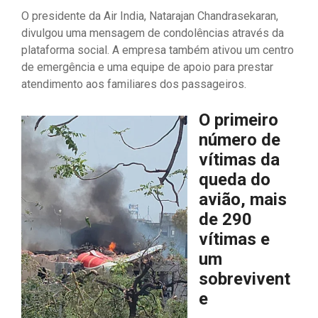
O presidente da Air India, Natarajan Chandrasekaran,
divulgou uma mensagem de condolências através da
plataforma social. A empresa também ativou um centro
de emergência e uma equipe de apoio para prestar
atendimento aos familiares dos passageiros.
O primeiro
número de
vítimas da
queda do
avião, mais
de 290
vítimas e
um
sobrevivent
e