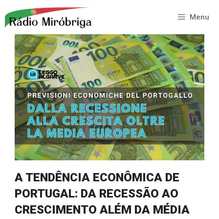
Saltar
para
Menu
o
conteúdo
A TENDÊNCIA ECONÔMICA DE
PORTUGAL: DA RECESSÃO AO
CRESCIMENTO ALÉM DA MÉDIA