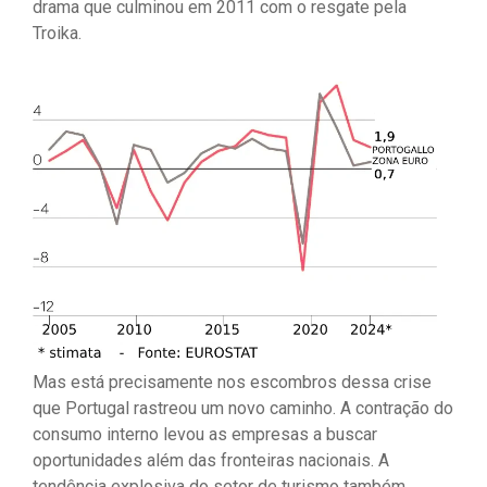
drama que culminou em 2011 com o resgate pela
Troika.
Mas está precisamente nos escombros dessa crise
que Portugal rastreou um novo caminho. A contração do
consumo interno levou as empresas a buscar
oportunidades além das fronteiras nacionais. A
tendência explosiva do setor de turismo também