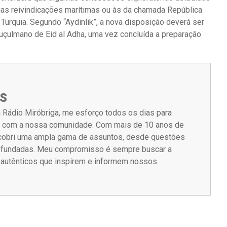
as reivindicações marítimas ou às da chamada República
Turquia. Segundo “Aydinlik”, a nova disposição deverá ser
uçulmano de Eid al Adha, uma vez concluída a preparação
S
 Rádio Miróbriga, me esforço todos os dias para
m com a nossa comunidade. Com mais de 10 anos de
á cobri uma ampla gama de assuntos, desde questões
rofundadas. Meu compromisso é sempre buscar a
s autênticos que inspirem e informem nossos