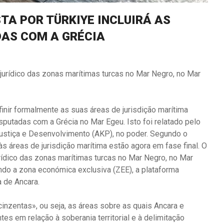
TA POR TÜRKIYE INCLUIRÁ AS
DAS COM A GRÉCIA
 jurídico das zonas marítimas turcas no Mar Negro, no Mar
finir formalmente as suas áreas de jurisdição marítima
putadas com a Grécia no Mar Egeu. Isto foi relatado pelo
a Justiça e Desenvolvimento (AKP), no poder. Segundo o
o às áreas de jurisdição marítima estão agora em fase final. O
urídico das zonas marítimas turcas no Mar Negro, no Mar
ndo a zona económica exclusiva (ZEE), a plataforma
a de Ancara.
nzentas», ou seja, as áreas sobre as quais Ancara e
es em relação à soberania territorial e à delimitação