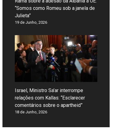
Rama sobre a adesão da Albânia à UE:
“Somos como Romeu sob a janela de
Julieta”
19 de Junho, 2026
Israel, Ministro Sa’ar interrompe
relações com Kallas: “Esclarecer
comentários sobre o apartheid”
18 de Junho, 2026