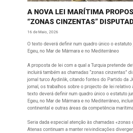
A NOVA LEI MARÍTIMA PROPOS
“ZONAS CINZENTAS” DISPUTA
16 de Maio, 2026
O texto deverá definir num quadro único o estatuto
Egeu, no Mar de Mármara e no Mediterrâneo
A proposta de lei com a qual a Turquia pretende de
incluirá também as chamadas “zonas cinzentas” dis
jornal turco Aydinlik, citando fontes do Partido d
jornal, os trabalhos sobre o projecto de lei relativ
texto deverá definir num quadro único o estatuto j
Egeu, no Mar de Mármara e no Mediterrâneo, inclui
continental e outras áreas da competência marítim
Seria dada especial atenção às chamadas «zonas ci
Atenas continuam a manter reivindicações divergent