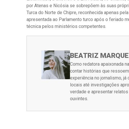
por Atenas e Nicósia se sobrepõem às suas própri
Turca do Norte de Chipre, reconhecida apenas pela 
apresentada ao Parlamento turco após o feriado m
técnica pelos ministérios competentes.
BEATRIZ MARQUE
Como redatora apaixonada na
contar histórias que ressoe
experiência no jornalismo, j
locais até investigações ap
verdade e apresentar relato
ouvintes.