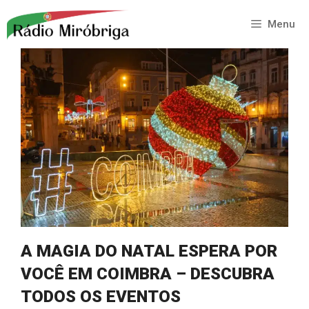
Saltar
para
Menu
o
conteúdo
A MAGIA DO NATAL ESPERA POR
VOCÊ EM COIMBRA – DESCUBRA
TODOS OS EVENTOS