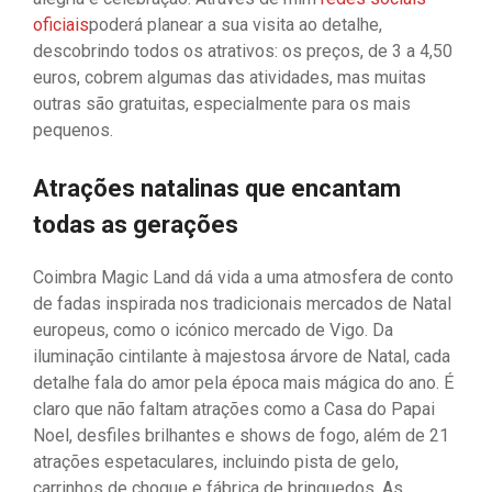
oficiais
poderá planear a sua visita ao detalhe,
descobrindo todos os atrativos: os preços, de 3 a 4,50
euros, cobrem algumas das atividades, mas muitas
outras são gratuitas, especialmente para os mais
pequenos.
Atrações natalinas que encantam
todas as gerações
Coimbra Magic Land dá vida a uma atmosfera de conto
de fadas inspirada nos tradicionais mercados de Natal
europeus, como o icónico mercado de Vigo. Da
iluminação cintilante à majestosa árvore de Natal, cada
detalhe fala do amor pela época mais mágica do ano. É
claro que não faltam atrações como a Casa do Papai
Noel, desfiles brilhantes e shows de fogo, além de 21
atrações espetaculares, incluindo pista de gelo,
carrinhos de choque e fábrica de brinquedos. As