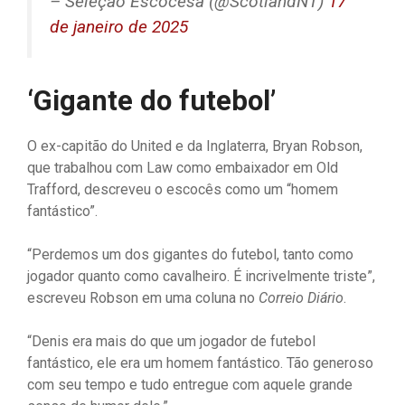
– Seleção Escocesa (@ScotlandNT)
17
de janeiro de 2025
‘Gigante do futebol’
O ex-capitão do United e da Inglaterra, Bryan Robson,
que trabalhou com Law como embaixador em Old
Trafford, descreveu o escocês como um “homem
fantástico”.
“Perdemos um dos gigantes do futebol, tanto como
jogador quanto como cavalheiro. É incrivelmente triste”,
escreveu Robson em uma coluna no
Correio Diário
.
“Denis era mais do que um jogador de futebol
fantástico, ele era um homem fantástico. Tão generoso
com seu tempo e tudo entregue com aquele grande