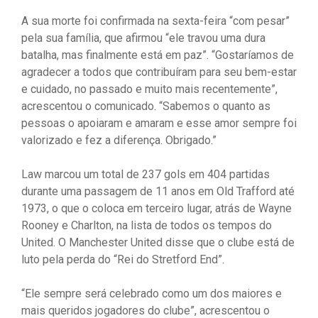
A sua morte foi confirmada na sexta-feira “com pesar”
pela sua família, que afirmou “ele travou uma dura
batalha, mas finalmente está em paz”. “Gostaríamos de
agradecer a todos que contribuíram para seu bem-estar
e cuidado, no passado e muito mais recentemente”,
acrescentou o comunicado. “Sabemos o quanto as
pessoas o apoiaram e amaram e esse amor sempre foi
valorizado e fez a diferença. Obrigado.”
Law marcou um total de 237 gols em 404 partidas
durante uma passagem de 11 anos em Old Trafford até
1973, o que o coloca em terceiro lugar, atrás de Wayne
Rooney e Charlton, na lista de todos os tempos do
United. O Manchester United disse que o clube está de
luto pela perda do “Rei do Stretford End”.
“Ele sempre será celebrado como um dos maiores e
mais queridos jogadores do clube”, acrescentou o