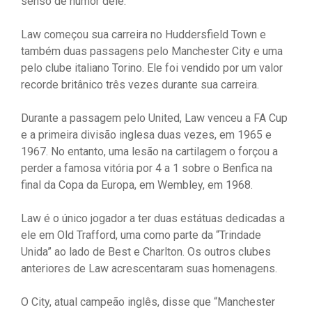
senso de humor dele.”
Law começou sua carreira no Huddersfield Town e
também duas passagens pelo Manchester City e uma
pelo clube italiano Torino. Ele foi vendido por um valor
recorde britânico três vezes durante sua carreira.
Durante a passagem pelo United, Law venceu a FA Cup
e a primeira divisão inglesa duas vezes, em 1965 e
1967. No entanto, uma lesão na cartilagem o forçou a
perder a famosa vitória por 4 a 1 sobre o Benfica na
final da Copa da Europa, em Wembley, em 1968.
Law é o único jogador a ter duas estátuas dedicadas a
ele em Old Trafford, uma como parte da “Trindade
Unida” ao lado de Best e Charlton. Os outros clubes
anteriores de Law acrescentaram suas homenagens.
O City, atual campeão inglês, disse que “Manchester