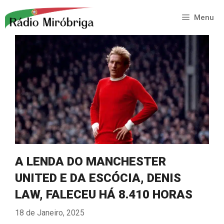
Saltar
para
Menu
o
conteúdo
A LENDA DO MANCHESTER
UNITED E DA ESCÓCIA, DENIS
LAW, FALECEU HÁ 8.410 HORAS
18 de Janeiro, 2025