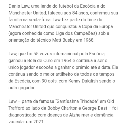
Denis Law, uma lenda do futebol da Escócia e do
Manchester United, faleceu aos 84 anos, confirmou sua
família na sexta-feira. Law fez parte do time do
Manchester United que conquistou a Copa da Europa
(agora conhecida como Liga dos Campeões) sob a
orientação do técnico Matt Busby em 1968.
Law, que foi 55 vezes internacional pela Escócia,
ganhou a Bola de Ouro em 1964 e continua a ser o
único jogador escocês a ganhar o prémio até à data. Ele
continua sendo o maior artilheiro de todos os tempos
da Escócia, com 30 gols, com Kenny Dalglish sendo o
outro jogador.
Law – parte da famosa “Santíssima Trindade” em Old
Trafford ao lado de Bobby Charlton e George Best – foi
diagnosticado com doença de Alzheimer e demência
vascular em 2021.