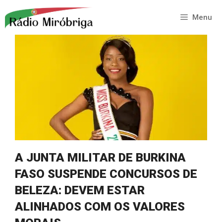
Saltar
para
Menu
o
conteúdo
A JUNTA MILITAR DE BURKINA
FASO SUSPENDE CONCURSOS DE
BELEZA: DEVEM ESTAR
ALINHADOS COM OS VALORES