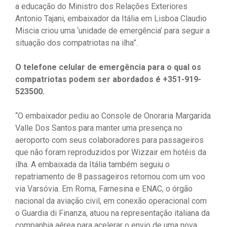
a educação do Ministro dos Relações Exteriores
Antonio Tajani, embaixador da Itália em Lisboa Claudio
Miscia criou uma ‘unidade de emergência’ para seguir a
situação dos compatriotas na ilha”.
O telefone celular de emergência para o qual os
compatriotas podem ser abordados é +351-919-
523500.
“O embaixador pediu ao Console de Onoraria Margarida
Valle Dos Santos para manter uma presença no
aeroporto com seus colaboradores para passageiros
que não foram reproduzidos por Wizzair em hotéis da
ilha. A embaixada da Itália também seguiu o
repatriamento de 8 passageiros retornou com um voo
via Varsóvia. Em Roma, Farnesina e ENAC, o órgão
nacional da aviação civil, em conexão operacional com
o Guardia di Finanza, atuou na representação italiana da
companhia aérea para acelerar o envio de uma nova