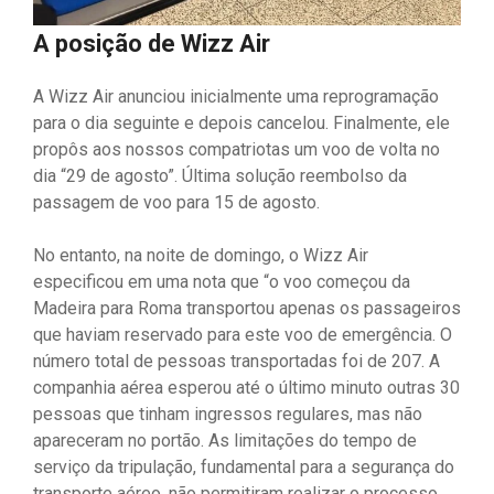
A posição de Wizz Air
A Wizz Air anunciou inicialmente uma reprogramação
para o dia seguinte e depois cancelou. Finalmente, ele
propôs aos nossos compatriotas um voo de volta no
dia “29 de agosto”. Última solução reembolso da
passagem de voo para 15 de agosto.
No entanto, na noite de domingo, o Wizz Air
especificou em uma nota que “o voo começou da
Madeira para Roma transportou apenas os passageiros
que haviam reservado para este voo de emergência. O
número total de pessoas transportadas foi de 207. A
companhia aérea esperou até o último minuto outras 30
pessoas que tinham ingressos regulares, mas não
apareceram no portão. As limitações do tempo de
serviço da tripulação, fundamental para a segurança do
transporte aéreo, não permitiram realizar o processo