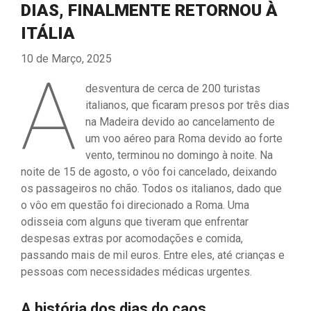
DIAS, FINALMENTE RETORNOU À
ITÁLIA
10 de Março, 2025
A
desventura de cerca de 200 turistas
italianos, que ficaram presos por três dias
na Madeira devido ao cancelamento de
um voo aéreo para Roma devido ao forte
vento, terminou no domingo à noite. Na
noite de 15 de agosto, o vôo foi cancelado, deixando
os passageiros no chão. Todos os italianos, dado que
o vôo em questão foi direcionado a Roma. Uma
odisseia com alguns que tiveram que enfrentar
despesas extras por acomodações e comida,
passando mais de mil euros. Entre eles, até crianças e
pessoas com necessidades médicas urgentes.
A história dos dias do caos