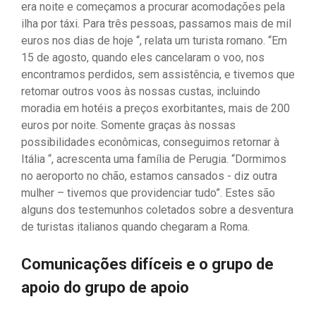
era noite e começamos a procurar acomodações pela
ilha por táxi. Para três pessoas, passamos mais de mil
euros nos dias de hoje “, relata um turista romano. “Em
15 de agosto, quando eles cancelaram o voo, nos
encontramos perdidos, sem assistência, e tivemos que
retomar outros voos às nossas custas, incluindo
moradia em hotéis a preços exorbitantes, mais de 200
euros por noite. Somente graças às nossas
possibilidades econômicas, conseguimos retornar à
Itália “, acrescenta uma família de Perugia. “Dormimos
no aeroporto no chão, estamos cansados ​​- diz outra
mulher – tivemos que providenciar tudo”. Estes são
alguns dos testemunhos coletados sobre a desventura
de turistas italianos quando chegaram a Roma.
Comunicações difíceis e o grupo de
apoio do grupo de apoio