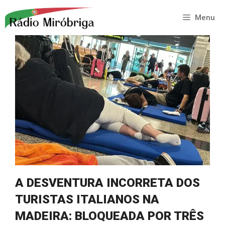
Saltar
para
Menu
o
conteúdo
A DESVENTURA INCORRETA DOS
TURISTAS ITALIANOS NA
MADEIRA: BLOQUEADA POR TRÊS