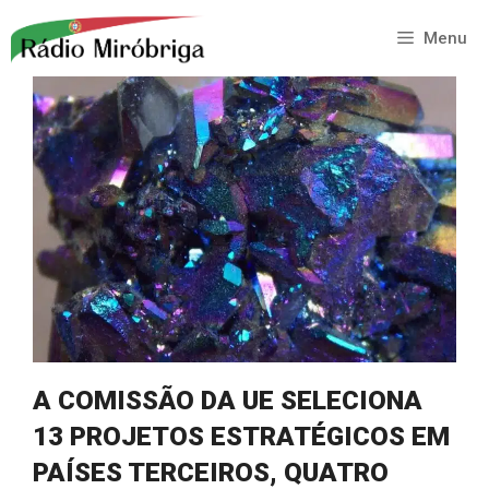
Saltar
para
Menu
o
conteúdo
A COMISSÃO DA UE SELECIONA
13 PROJETOS ESTRATÉGICOS EM
PAÍSES TERCEIROS, QUATRO