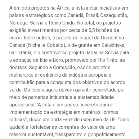
Além dos projetos na África, a lista inclui iniciativas em
países estratégicos como Canadá, Brasil, Cazaquistão,
Noruega, Sérvia e Reino Unido. No total, os projetos
exigirão investimentos por cerca de 5,5 bilhões de
euros. Entre outros, o projeto de níquel de Dumont no
Canadá (Nichel e Cobalto), o de grafite em Balakhivka,
na Ucrânia, e o controverso projeto Jadar na Sérvia para
a extração de lítio e boro, promovido por Rio Tinto, se
destaca. Segundo a Comissão, esses projetos
melhorarão a resiliência da indústria europeia e
contribuirão para a conquista dos objetivos do acordo
verde. Os locais agora devem garantir concretude por
meio de parcerias industriais e sustentabilidade
operacional. “A lista é um passo concreto para a
implementação da estratégia em matérias -primas
críticas”, disse um porta -voz do executivo da UE. “Isso
ajudará a fortalecer as correntes do valor de uma
maneira sustentável, transparente e geopoliticamente