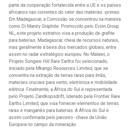
parte da cooperação fortalecida entre a UE e os países
africanos nas correntes do valor das matérias -primas.
Em Madagascar, a Comissão se concentrou na maneira
como Di Maniry Graphite. Promovido pelo Evion Group
NL, este projeto extrativo visa a produção de grafite
para baterias. Madagascar, cheia de recursos naturais,
mas geralmente à beira dos mercados globais, entra
assim no radar estratégico europeu. No Malawi, o
Projeto Songwe Hill Rare Earths foi selecionado,
iniciado pela Mkango Resources Limited, que se
concentra na extração de terras raras para ímãs,
materiais cruciais para vento, eletrônica e mobilidade
elétrica. Finalmente, a África do Sul é representada
pelo Projeto Zandkopsdrift, liderado pela Frontier Rare
Earths Limited, que visa fornecer elementos de terras
raras e manganês para baterias. A África do Sul é
assim confirmada pelo parceiro -chave da União
Europeia no campo da mineração.