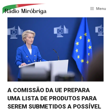
Saltar
para
Menu
o
conteúdo
A COMISSÃO DA UE PREPARA
UMA LISTA DE PRODUTOS PARA
SEREM SUBMETIDOS A POSSÍVEL