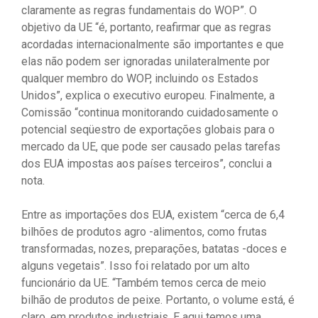
claramente as regras fundamentais do WOP”. O
objetivo da UE “é, portanto, reafirmar que as regras
acordadas internacionalmente são importantes e que
elas não podem ser ignoradas unilateralmente por
qualquer membro do WOP, incluindo os Estados
Unidos”, explica o executivo europeu. Finalmente, a
Comissão “continua monitorando cuidadosamente o
potencial seqüestro de exportações globais para o
mercado da UE, que pode ser causado pelas tarefas
dos EUA impostas aos países terceiros”, conclui a
nota.
Entre as importações dos EUA, existem “cerca de 6,4
bilhões de produtos agro -alimentos, como frutas
transformadas, nozes, preparações, batatas -doces e
alguns vegetais”. Isso foi relatado por um alto
funcionário da UE. “Também temos cerca de meio
bilhão de produtos de peixe. Portanto, o volume está, é
claro, em produtos industriais. E aqui temos uma