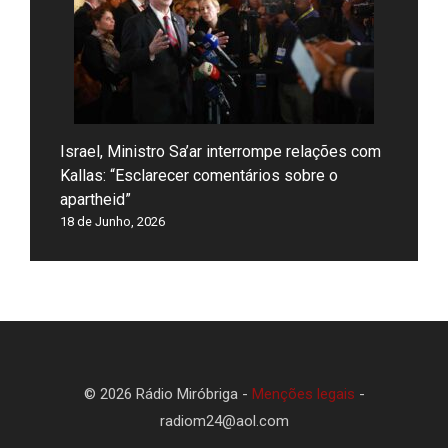
Israel, Ministro Sa’ar interrompe relações com
Kallas: “Esclarecer comentários sobre o
apartheid”
18 de Junho, 2026
© 2026 Rádio Miróbriga -
Menções legais
-
radiom24@aol.com