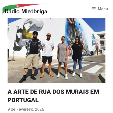
Saltar
para
Menu
o
conteúdo
A ARTE DE RUA DOS MURAIS EM
PORTUGAL
9 de Fevereiro, 2026