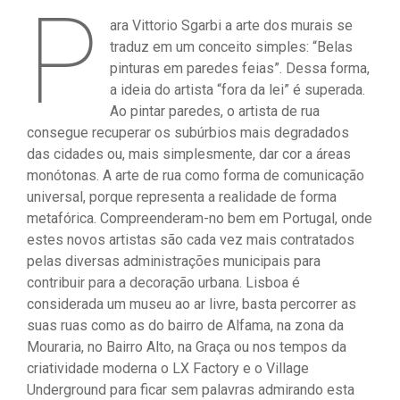
P
ara Vittorio Sgarbi a arte dos murais se
traduz em um conceito simples: “Belas
pinturas em paredes feias”. Dessa forma,
a ideia do artista “fora da lei” é superada.
Ao pintar paredes, o artista de rua
consegue recuperar os subúrbios mais degradados
das cidades ou, mais simplesmente, dar cor a áreas
monótonas. A arte de rua como forma de comunicação
universal, porque representa a realidade de forma
metafórica. Compreenderam-no bem em Portugal, onde
estes novos artistas são cada vez mais contratados
pelas diversas administrações municipais para
contribuir para a decoração urbana. Lisboa é
considerada um museu ao ar livre, basta percorrer as
suas ruas como as do bairro de Alfama, na zona da
Mouraria, no Bairro Alto, na Graça ou nos tempos da
criatividade moderna o LX Factory e o Village
Underground para ficar sem palavras admirando esta