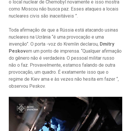
o local nuclear de Chernobyl novamente e isso mostra
como Moscou não busca paz. Esses ataques a locais
nucleares civis são inaceitáveis ​​”.
Toda afirmação de que a Rússia está atacando usinas
nucleares na Ucrânia “é uma provocação e uma
invenção”. O porta -voz do Kremlin declarou,
Dmitry
Peskov
em um ponto de imprensa. “Qualquer afirmação
do gênero não é verdadeira. O pessoal militar russo
não o faz. Provavelmente, estamos falando de outra
provocação, um quadro. É exatamente isso que o
regime de Kiev ama e às vezes não hesita em fazer “,
observou Peskov.