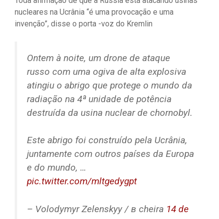
Toda afirmação de que a Rússia está atacando usinas
nucleares na Ucrânia “é uma provocação e uma
invenção”, disse o porta -voz do Kremlin
Ontem à noite, um drone de ataque
russo com uma ogiva de alta explosiva
atingiu o abrigo que protege o mundo da
radiação na 4ª unidade de potência
destruída da usina nuclear de chornobyl.
Este abrigo foi construído pela Ucrânia,
juntamente com outros países da Europa
e do mundo, …
pic.twitter.com/mltgedygpt
– Volodymyr Zelenskyy / в cheira
14 de