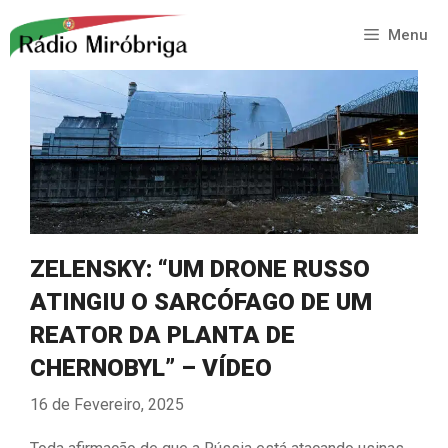
Saltar
para
Menu
o
conteúdo
ZELENSKY: “UM DRONE RUSSO
ATINGIU O SARCÓFAGO DE UM
REATOR DA PLANTA DE
CHERNOBYL” – VÍDEO
16 de Fevereiro, 2025