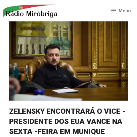
Saltar
para
Menu
o
conteúdo
ZELENSKY ENCONTRARÁ O VICE -
PRESIDENTE DOS EUA VANCE NA
SEXTA -FEIRA EM MUNIQUE