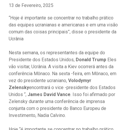
13 de Fevereiro, 2025
“Hoje é importante se concentrar no trabalho prático
das equipes ucranianas e americanas e em uma visão
comum das coisas principais”, disse o presidente da
Ucrânia
Nesta semana, os representantes da equipe do
Presidente dos Estados Unidos,
Donald Trump
Eles
vão visitar, Ucrânia. A visita a Kiev ocorrerá antes da
conferência Mônaco. Na sexta -feira, em Mônaco, em
vez do presidente ucraniano,
Volodymyr
Zelensky
encontrará o vice -presidente dos Estados
Unidos “,
James David Vance
. Isso foi afirmado por
Zelensky durante uma conferência de imprensa
conjunta com o presidente do Banco Europeu de
Investimento, Nadia Calvino.
Hoje “é importante se concentrar no trabalho prático