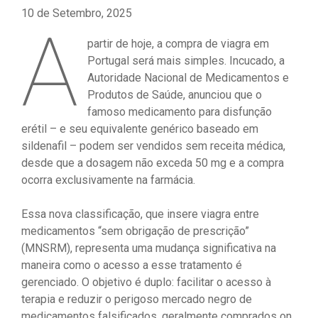
10 de Setembro, 2025
A
partir de hoje, a compra de viagra em
Portugal será mais simples. Incucado, a
Autoridade Nacional de Medicamentos e
Produtos de Saúde, anunciou que o
famoso medicamento para disfunção
erétil – e seu equivalente genérico baseado em
sildenafil – podem ser vendidos sem receita médica,
desde que a dosagem não exceda 50 mg e a compra
ocorra exclusivamente na farmácia.
Essa nova classificação, que insere viagra entre
medicamentos “sem obrigação de prescrição”
(MNSRM), representa uma mudança significativa na
maneira como o acesso a esse tratamento é
gerenciado. O objetivo é duplo: facilitar o acesso à
terapia e reduzir o perigoso mercado negro de
medicamentos falsificados, geralmente comprados on