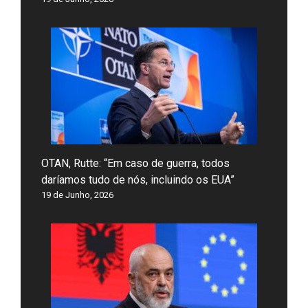
OTAN, Rutte: “Em caso de guerra, todos
daríamos tudo de nós, incluindo os EUA”
19 de Junho, 2026