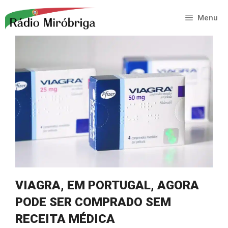
Saltar
para
Menu
o
conteúdo
VIAGRA, EM PORTUGAL, AGORA
PODE SER COMPRADO SEM
RECEITA MÉDICA