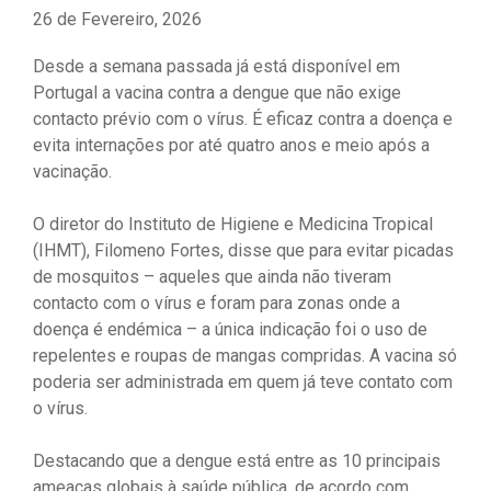
26 de Fevereiro, 2026
Desde a semana passada já está disponível em
Portugal a vacina contra a dengue que não exige
contacto prévio com o vírus. É eficaz contra a doença e
evita internações por até quatro anos e meio após a
vacinação.
O diretor do Instituto de Higiene e Medicina Tropical
(IHMT), Filomeno Fortes, disse que para evitar picadas
de mosquitos – aqueles que ainda não tiveram
contacto com o vírus e foram para zonas onde a
doença é endémica – a única indicação foi o uso de
repelentes e roupas de mangas compridas. A vacina só
poderia ser administrada em quem já teve contato com
o vírus.
Destacando que a dengue está entre as 10 principais
ameaças globais à saúde pública, de acordo com