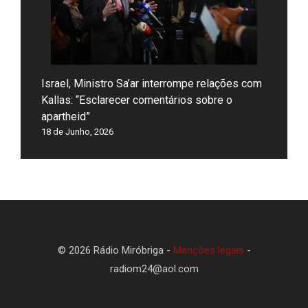
Israel, Ministro Sa’ar interrompe relações com
Kallas: “Esclarecer comentários sobre o
apartheid”
18 de Junho, 2026
© 2026 Rádio Miróbriga -
Menções legais
-
radiom24@aol.com