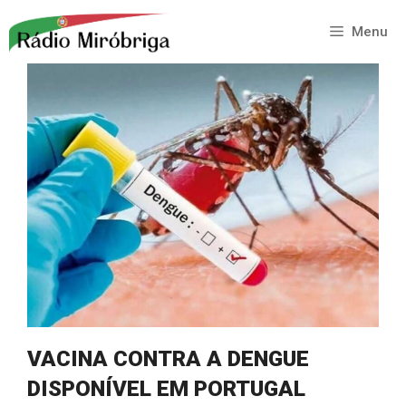
Saltar
para
Menu
o
conteúdo
VACINA CONTRA A DENGUE
DISPONÍVEL EM PORTUGAL