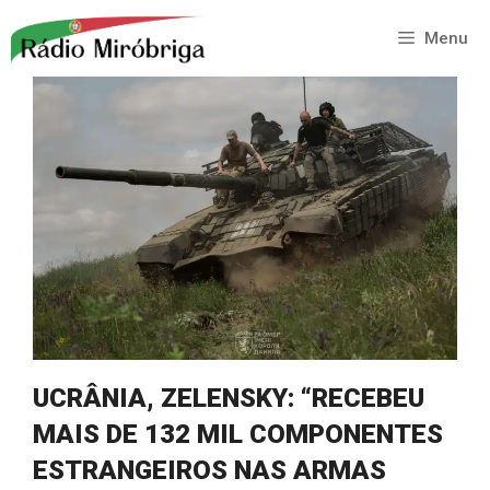
Saltar
para
Menu
o
conteúdo
UCRÂNIA, ZELENSKY: “RECEBEU
MAIS DE 132 MIL COMPONENTES
ESTRANGEIROS NAS ARMAS