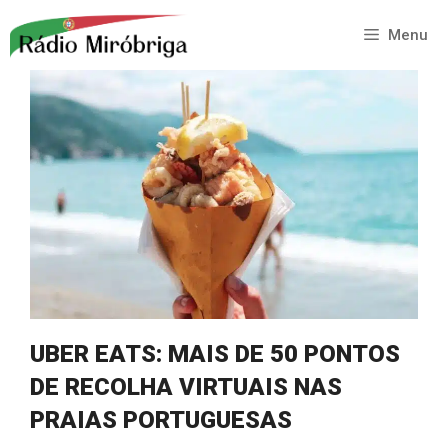
Saltar
para
Menu
o
conteúdo
UBER EATS: MAIS DE 50 PONTOS
DE RECOLHA VIRTUAIS NAS
PRAIAS PORTUGUESAS