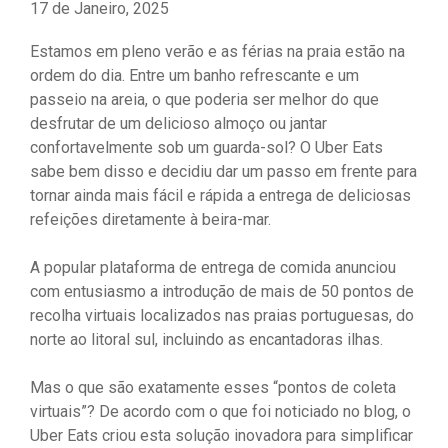
17 de Janeiro, 2025
Estamos em pleno verão e as férias na praia estão na
ordem do dia. Entre um banho refrescante e um
passeio na areia, o que poderia ser melhor do que
desfrutar de um delicioso almoço ou jantar
confortavelmente sob um guarda-sol? O Uber Eats
sabe bem disso e decidiu dar um passo em frente para
tornar ainda mais fácil e rápida a entrega de deliciosas
refeições diretamente à beira-mar.
A popular plataforma de entrega de comida anunciou
com entusiasmo a introdução de mais de 50 pontos de
recolha virtuais localizados nas praias portuguesas, do
norte ao litoral sul, incluindo as encantadoras ilhas.
Mas o que são exatamente esses “pontos de coleta
virtuais”? De acordo com o que foi noticiado no blog, o
Uber Eats criou esta solução inovadora para simplificar